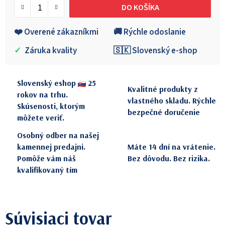
DO KOŠÍKA
❤️ Overené zákazníkmi
🚚 Rýchle odoslanie
✓
Záruka kvality
🇸🇰 Slovenský e-shop
Slovenský eshop
25
Kvalitné produkty z
rokov na trhu.
vlastného skladu. Rýchle
Skúsenosti, ktorým
bezpečné doručenie
môžete veriť.
Osobný odber na našej
kamennej predajni.
Máte 14 dní na vrátenie.
Pomôže vám náš
Bez dôvodu. Bez rizika.
kvalifikovaný tím
Súvisiaci tovar