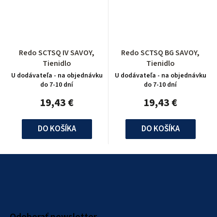
Redo SCTSQ IV SAVOY,
Redo SCTSQ BG SAVOY,
Tienidlo
Tienidlo
U dodávateľa - na objednávku
U dodávateľa - na objednávku
do 7-10 dní
do 7-10 dní
19,43 €
19,43 €
DO KOŠÍKA
DO KOŠÍKA
Z
á
p
ä