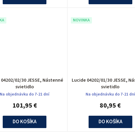
KA
NOVINKA
 04202/02/30 JESSE, Nástenné
Lucide 04202/01/30 JESSE, N
svietidlo
svietidlo
Na objednávku do 7-21 dní
Na objednávku do 7-21 dn
101,95 €
80,95 €
DO KOŠÍKA
DO KOŠÍKA