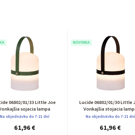
KA
NOVINKA
cide 06802/01/33 Little Joe
Lucide 06802/01/30 Little Joe
Vonkajšia sojacia lampa
Vonkajšia stojacia lamp
Na objednávku do 7-21 dní
Na objednávku do 7-21 dn
61,96 €
61,96 €