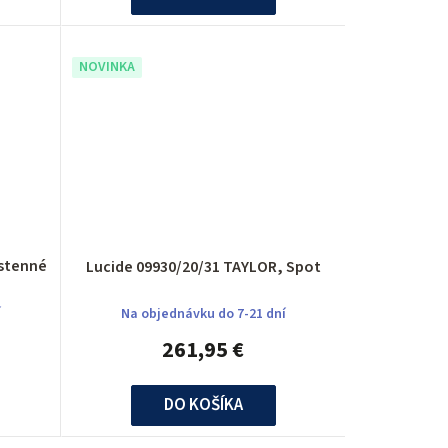
NOVINKA
ástenné
Lucide 09930/20/31 TAYLOR, Spot
í
Na objednávku do 7-21 dní
261,95 €
DO KOŠÍKA