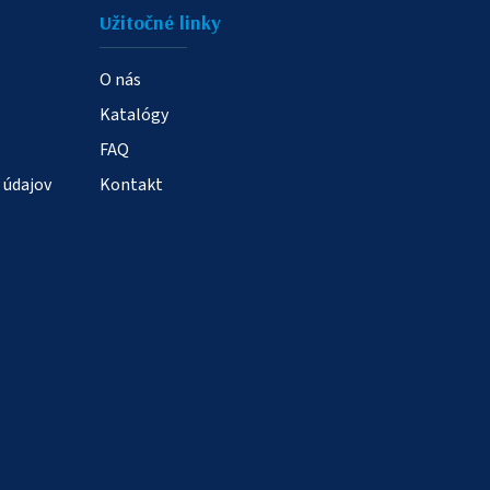
Užitočné linky
O nás
Katalógy
FAQ
 údajov
Kontakt