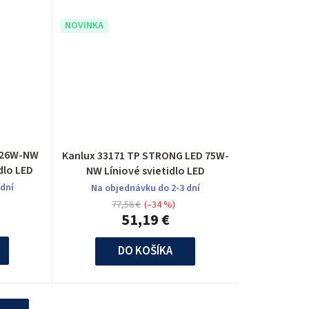
NOVINKA
I 26W-NW
Kanlux 33171 TP STRONG LED 75W-
dlo LED
NW Líniové svietidlo LED
 dní
Na objednávku do 2-3 dní
77,56 €
(–34 %)
51,19 €
DO KOŠÍKA