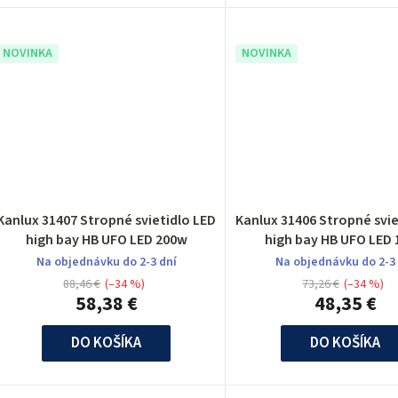
NOVINKA
NOVINKA
Kanlux 31407 Stropné svietidlo LED
Kanlux 31406 Stropné svie
high bay HB UFO LED 200w
high bay HB UFO LED
Na objednávku do 2-3 dní
Na objednávku do 2-3
88,46 €
(–34 %)
73,26 €
(–34 %)
58,38 €
48,35 €
DO KOŠÍKA
DO KOŠÍKA