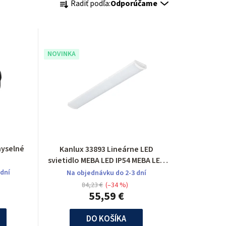
Radiť podľa:
Odporúčame
a
d
e
NOVINKA
n
i
e
p
myselné
Kanlux 33893 Lineárne LED
r
svietidlo MEBA LED IP54 MEBA LED
40W IP54 NW
 dní
Na objednávku do 2-3 dní
o
84,23 €
(–34 %)
55,59 €
d
u
DO KOŠÍKA