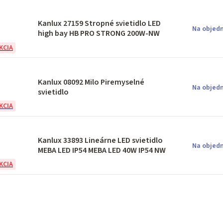
Kanlux 27159 Stropné svietidlo LED
Na objedn
high bay HB PRO STRONG 200W-NW
Kanlux 08092 Milo Piremyselné
Na objedn
svietidlo
Kanlux 33893 Lineárne LED svietidlo
Na objedn
MEBA LED IP54 MEBA LED 40W IP54 NW