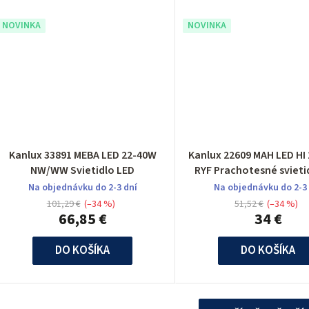
NOVINKA
NOVINKA
Kanlux 33891 MEBA LED 22-40W
Kanlux 22609 MAH LED H
NW/WW Svietidlo LED
RYF Prachotesné svieti
Na objednávku do 2-3 dní
Na objednávku do 2-3
101,29 €
(–34 %)
51,52 €
(–34 %)
66,85 €
34 €
DO KOŠÍKA
DO KOŠÍKA