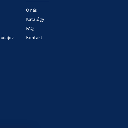
O nás
Katalógy
FAQ
 údajov
Kontakt