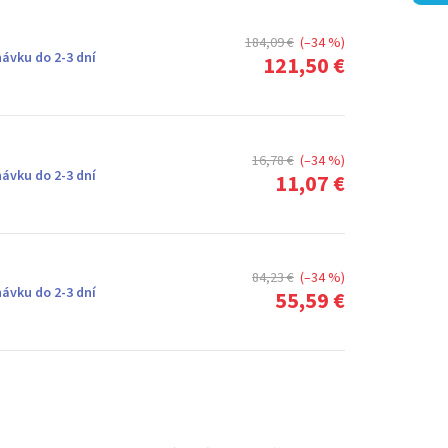
184,09 €
(–34 %)
ávku do 2-3 dní
121,50 €
16,78 €
(–34 %)
ávku do 2-3 dní
11,07 €
84,23 €
(–34 %)
ávku do 2-3 dní
55,59 €
R