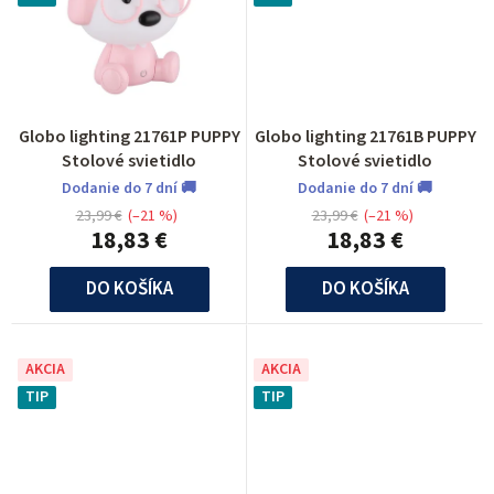
Globo lighting 21761P PUPPY
Globo lighting 21761B PUPPY
Stolové svietidlo
Stolové svietidlo
Dodanie do 7 dní 🚚
Dodanie do 7 dní 🚚
23,99 €
(–21 %)
23,99 €
(–21 %)
18,83 €
18,83 €
DO KOŠÍKA
DO KOŠÍKA
AKCIA
AKCIA
TIP
TIP