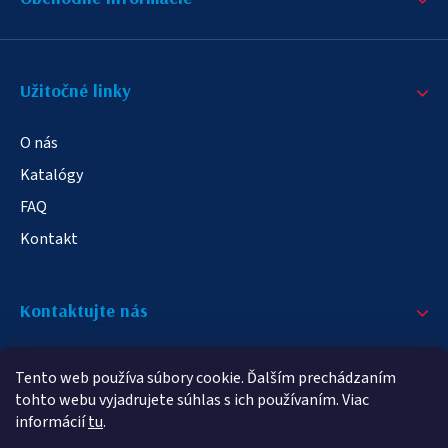
Užitočné linky
O nás
Katalógy
FAQ
Kontakt
Kontaktujte nás
+421 908 709 790
Tento web používa súbory cookie. Ďalším prechádzaním
info@elampa.sk
tohto webu vyjadrujete súhlas s ich používaním. Viac
informácií
tu
.