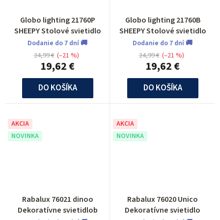
Globo lighting 21760P
Globo lighting 21760B
SHEEPY Stolové svietidlo
SHEEPY Stolové svietidlo
Dodanie do 7 dní 🚚
Dodanie do 7 dní 🚚
24,99 €
(–21 %)
24,99 €
(–21 %)
19,62 €
19,62 €
DO KOŠÍKA
DO KOŠÍKA
AKCIA
AKCIA
NOVINKA
NOVINKA
Rabalux 76021 dinoo
Rabalux 76020 Unico
Dekoratívne svietidlob
Dekoratívne svietidlo