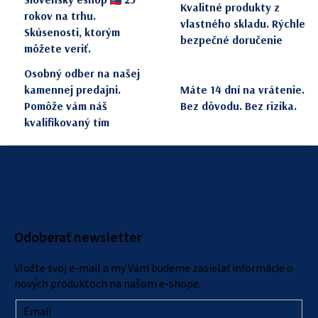
p
Kvalitné produkty z
rokov na trhu.
i
vlastného skladu. Rýchle
Skúsenosti, ktorým
s
bezpečné doručenie
môžete veriť.
u
Osobný odber na našej
kamennej predajni.
Máte 14 dní na vrátenie.
Pomôže vám náš
Bez dôvodu. Bez rizika.
kvalifikovaný tím
Z
á
p
ä
Odoberať newsletter
t
i
Vložte svoj e-mail a my Vám budeme zasielať informácie o
e
nových produktoch na našom e-shope.
Email