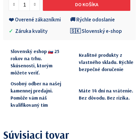
DO KOŠÍKA
❤️ Overené zákazníkmi
🚚 Rýchle odoslanie
✓
Záruka kvality
🇸🇰 Slovenský e-shop
Slovenský eshop
25
Kvalitné produkty z
rokov na trhu.
vlastného skladu. Rýchle
Skúsenosti, ktorým
bezpečné doručenie
môžete veriť.
Osobný odber na našej
kamennej predajni.
Máte 14 dní na vrátenie.
Pomôže vám náš
Bez dôvodu. Bez rizika.
kvalifikovaný tím
Súvisiaci tovar