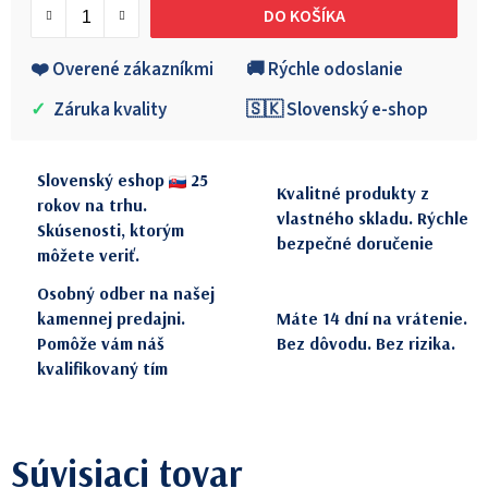
DO KOŠÍKA
❤️ Overené zákazníkmi
🚚 Rýchle odoslanie
✓
Záruka kvality
🇸🇰 Slovenský e-shop
Slovenský eshop
25
Kvalitné produkty z
rokov na trhu.
vlastného skladu. Rýchle
Skúsenosti, ktorým
bezpečné doručenie
môžete veriť.
Osobný odber na našej
kamennej predajni.
Máte 14 dní na vrátenie.
Pomôže vám náš
Bez dôvodu. Bez rizika.
kvalifikovaný tím
Súvisiaci tovar