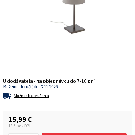
U dodávateľa - na objednávku do 7-10 dní
3.11.2026
Možnosti doručenia
15,99 €
13 € bez DPH
Jednotková cena: