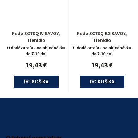
Redo SCTSQ IV SAVOY,
Redo SCTSQ BG SAVOY,
Tienidlo
Tienidlo
U dodávateľa - na objednávku
U dodávateľa - na objednávku
do 7-10 dní
do 7-10 dní
19,43 €
19,43 €
DO KOŠÍKA
DO KOŠÍKA
Z
á
p
ä