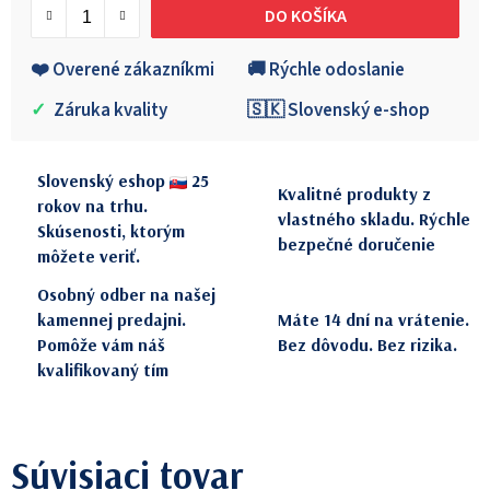
DO KOŠÍKA
❤️ Overené zákazníkmi
🚚 Rýchle odoslanie
✓
Záruka kvality
🇸🇰 Slovenský e-shop
Slovenský eshop
25
Kvalitné produkty z
rokov na trhu.
vlastného skladu. Rýchle
Skúsenosti, ktorým
bezpečné doručenie
môžete veriť.
Osobný odber na našej
kamennej predajni.
Máte 14 dní na vrátenie.
Pomôže vám náš
Bez dôvodu. Bez rizika.
kvalifikovaný tím
Súvisiaci tovar