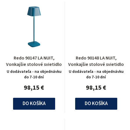
Redo 90147 LA NUIT,
Redo 90148 LA NUIT,
Vonkajšie stolové svietidlo
Vonkajšie stolové svietidlo
U dodávateľa - na objednávku
U dodávateľa - na objednávku
do 7-10 dní
do 7-10 dní
98,15 €
98,15 €
DO KOŠÍKA
DO KOŠÍKA