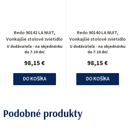
Redo 90143 LA NUIT,
Redo 90140 LA NUIT,
Vonkajšie stolové svietidlo
Vonkajšie stolové svietidlo
U dodávateľa - na objednávku
U dodávateľa - na objednávku
do 7-10 dní
do 7-10 dní
98,15 €
98,15 €
DO KOŠÍKA
DO KOŠÍKA
Podobné produkty