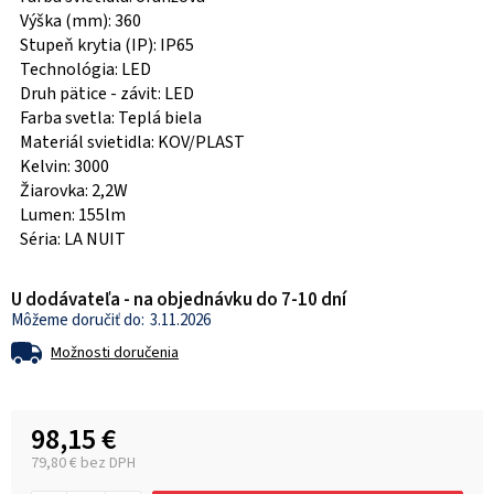
Výška (mm): 360
Stupeň krytia (IP): IP65
Technológia: LED
Druh pätice - závit: LED
Farba svetla: Teplá biela
Materiál svietidla: KOV/PLAST
Kelvin: 3000
Žiarovka: 2,2W
Lumen: 155lm
Séria: LA NUIT
U dodávateľa - na objednávku do 7-10 dní
3.11.2026
Možnosti doručenia
98,15 €
79,80 € bez DPH
Jednotková cena: