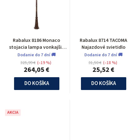
Rabalux 8186 Monaco
Rabalux 8714 TACOMA
stojacia lampa vonkajšia
Najazdové svietidlo
3ramenna
Dodanie do 7 dní 🚚
Dodanie do 7 dní 🚚
325,99 €
(–19 %)
31,50 €
(–18 %)
264,05 €
25,52 €
DO KOŠÍKA
DO KOŠÍKA
AKCIA