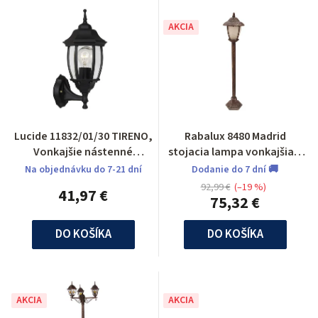
AKCIA
Lucide 11832/01/30 TIRENO,
Rabalux 8480 Madrid
Vonkajšie nástenné
stojacia lampa vonkajšia 1
svietidlo
m
Na objednávku do 7-21 dní
Dodanie do 7 dní 🚚
92,99 €
(–19 %)
41,97 €
75,32 €
DO KOŠÍKA
DO KOŠÍKA
AKCIA
AKCIA