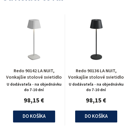
Redo 90142 LA NUIT,
Redo 90136 LA NUIT,
Vonkajšie stolové svietidlo
Vonkajšie stolové svietidlo
U dodávateľa - na objednávku
U dodávateľa - na objednávku
do 7-10 dní
do 7-10 dní
98,15 €
98,15 €
DO KOŠÍKA
DO KOŠÍKA