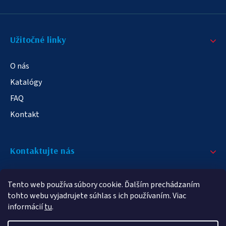
Užitočné linky
O nás
Katalógy
FAQ
Kontakt
Kontaktujte nás
+421 908 709 790
Tento web používa súbory cookie. Ďalším prechádzaním
info@elampa.sk
tohto webu vyjadrujete súhlas s ich používaním. Viac
informácií
tu
.