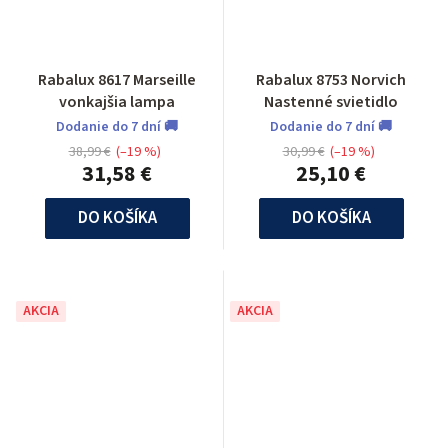
Rabalux 8617 Marseille
Rabalux 8753 Norvich
vonkajšia lampa
Nastenné svietidlo
Dodanie do 7 dní 🚚
Dodanie do 7 dní 🚚
38,99 €
(–19 %)
30,99 €
(–19 %)
31,58 €
25,10 €
DO KOŠÍKA
DO KOŠÍKA
AKCIA
AKCIA