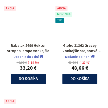
AKCIA
AKCIA
NOVINKA
TIP
Rabalux 8499 Hektor
Globo 31362 Gracey
stropna lampa vonkajšia
Vonkajšie stojanové
svietidlo
Dodanie do 7 dní 🚚
Dodanie do 7 dní 🚚
40,99 €
(–19 %)
61,99 €
(–21 %)
33,20 €
48,66 €
DO KOŠÍKA
DO KOŠÍKA
AKCIA