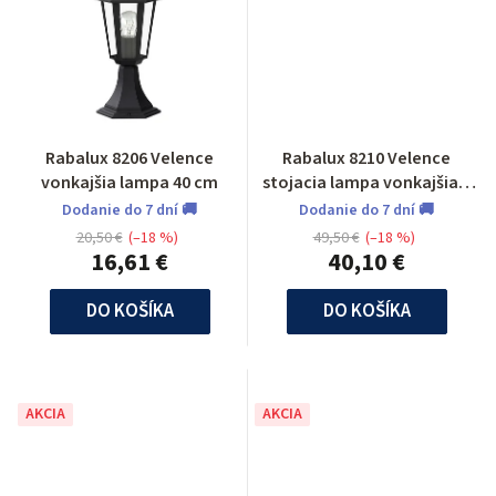
Rabalux 8206 Velence
Rabalux 8210 Velence
vonkajšia lampa 40 cm
stojacia lampa vonkajšia 1
m
Dodanie do 7 dní 🚚
Dodanie do 7 dní 🚚
20,50 €
(–18 %)
49,50 €
(–18 %)
16,61 €
40,10 €
DO KOŠÍKA
DO KOŠÍKA
AKCIA
AKCIA