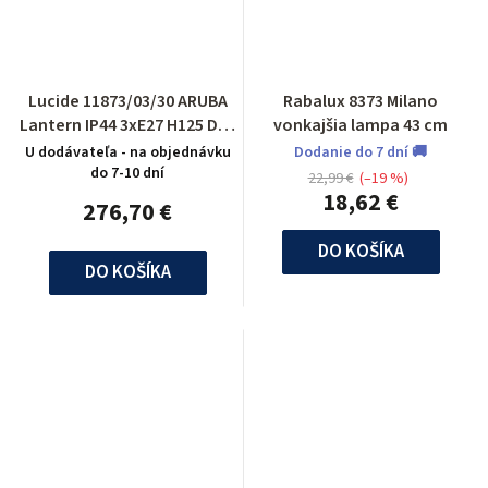
Lucide 11873/03/30 ARUBA
Rabalux 8373 Milano
Lantern IP44 3xE27 H125 D65
vonkajšia lampa 43 cm
Black
U dodávateľa - na objednávku
Dodanie do 7 dní 🚚
do 7-10 dní
22,99 €
(–19 %)
18,62 €
276,70 €
DO KOŠÍKA
DO KOŠÍKA