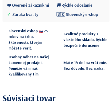
❤️ Overené zákazníkmi
🚚 Rýchle odoslanie
✓
Záruka kvality
🇸🇰 Slovenský e-shop
Slovenský eshop
25
Kvalitné produkty z
rokov na trhu.
vlastného skladu. Rýchle
Skúsenosti, ktorým
bezpečné doručenie
môžete veriť.
Osobný odber na našej
kamennej predajni.
Máte 14 dní na vrátenie.
Pomôže vám náš
Bez dôvodu. Bez rizika.
kvalifikovaný tím
Súvisiaci tovar