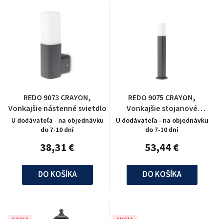
REDO 9073 CRAYON,
REDO 9075 CRAYON,
Vonkajšie nástenné svietdlo
Vonkajšie stojanové
svietidlo
U dodávateľa - na objednávku
U dodávateľa - na objednávku
do 7-10 dní
do 7-10 dní
38,31 €
53,44 €
DO KOŠÍKA
DO KOŠÍKA