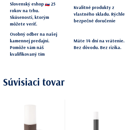
Slovenský eshop
25
Kvalitné produkty z
rokov na trhu.
vlastného skladu. Rýchle
Skúsenosti, ktorým
bezpečné doručenie
môžete veriť.
Osobný odber na našej
kamennej predajni.
Máte 14 dní na vrátenie.
Pomôže vám náš
Bez dôvodu. Bez rizika.
kvalifikovaný tím
Súvisiaci tovar