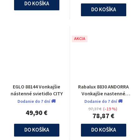
DO KOŠÍKA
DO KOŠÍKA
AKCIA
EGLO 88144 Vonkajšie
Rabalux 8830 ANDORRA
nástenné svietidlo CITY
Vonkajšie nastenné
svietidlo
Dodanie do 7 dní 🚚
Dodanie do 7 dní 🚚
97,37 €
(–19 %)
49,90 €
78,87 €
DO KOŠÍKA
DO KOŠÍKA