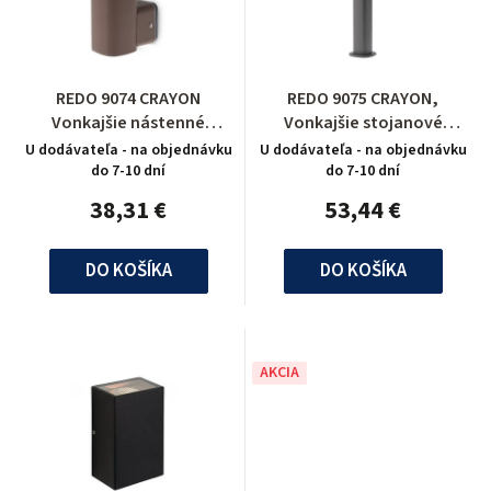
REDO 9074 CRAYON
REDO 9075 CRAYON,
Vonkajšie nástenné
Vonkajšie stojanové
svietidlo
svietidlo
U dodávateľa - na objednávku
U dodávateľa - na objednávku
do 7-10 dní
do 7-10 dní
38,31 €
53,44 €
DO KOŠÍKA
DO KOŠÍKA
AKCIA