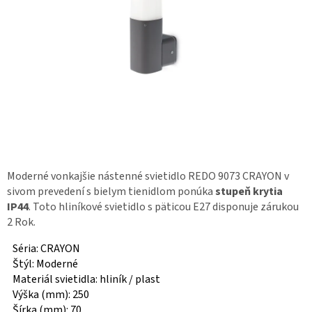
Moderné vonkajšie nástenné svietidlo REDO 9073 CRAYON v
sivom prevedení s bielym tienidlom ponúka
stupeň krytia
IP44
. Toto hliníkové svietidlo s päticou E27 disponuje zárukou
2 Rok.
Séria: CRAYON
Štýl: Moderné
Materiál svietidla: hliník / plast
Výška (mm): 250
Šírka (mm): 70