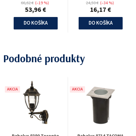
66,62 €
(–19 %)
24,50 €
(–34 %)
53,96 €
16,17 €
DO KOŠÍKA
DO KOŠÍKA
Podobné produkty
AKCIA
AKCIA