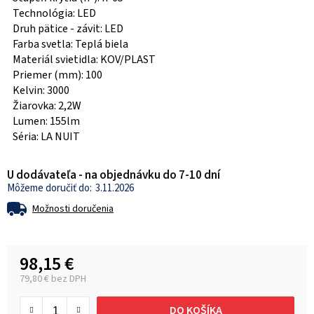
Technológia: LED
Druh pätice - závit: LED
Farba svetla: Teplá biela
Materiál svietidla: KOV/PLAST
Priemer (mm): 100
Kelvin: 3000
Žiarovka: 2,2W
Lumen: 155lm
Séria: LA NUIT
U dodávateľa - na objednávku do 7-10 dní
3.11.2026
Možnosti doručenia
98,15 €
79,80 € bez DPH
Jednotková cena:
DO KOŠÍKA