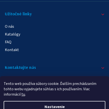
Užitočné linky
O nás
Katalógy
FAQ
Kontakt
Kontaktujte nás
+421 908 709 790
Tento web používa súbory cookie. Ďalším prechádzaním
info@elampa.sk
tohto webu vyjadrujete súhlas s ich používaním. Viac
informácií
tu
.
Nastavenie