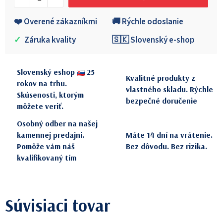
❤️ Overené zákazníkmi
🚚 Rýchle odoslanie
✓
Záruka kvality
🇸🇰 Slovenský e-shop
Slovenský eshop
25
Kvalitné produkty z
rokov na trhu.
vlastného skladu. Rýchle
Skúsenosti, ktorým
bezpečné doručenie
môžete veriť.
Osobný odber na našej
kamennej predajni.
Máte 14 dní na vrátenie.
Pomôže vám náš
Bez dôvodu. Bez rizika.
kvalifikovaný tím
Súvisiaci tovar