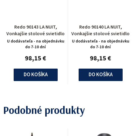
Redo 90143 LA NUIT,
Redo 90140 LA NUIT,
Vonkajšie stolové svietidlo
Vonkajšie stolové svietidlo
U dodávateľa - na objednávku
U dodávateľa - na objednávku
do 7-10 dní
do 7-10 dní
98,15 €
98,15 €
DO KOŠÍKA
DO KOŠÍKA
Podobné produkty