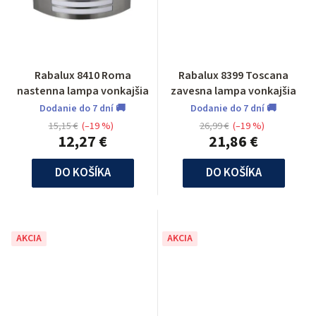
Rabalux 8410 Roma
Rabalux 8399 Toscana
nastenna lampa vonkajšia
zavesna lampa vonkajšia
Dodanie do 7 dní 🚚
Dodanie do 7 dní 🚚
15,15 €
(–19 %)
26,99 €
(–19 %)
12,27 €
21,86 €
DO KOŠÍKA
DO KOŠÍKA
AKCIA
AKCIA