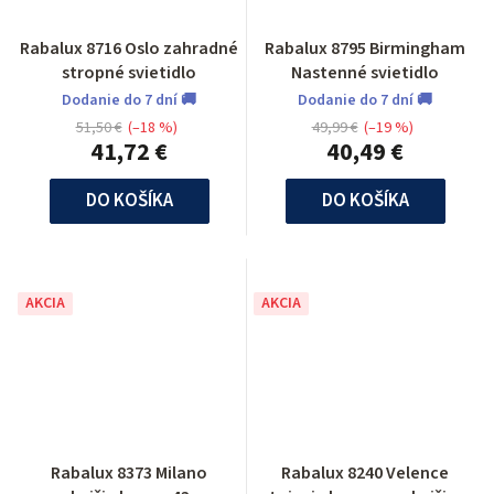
Rabalux 8716 Oslo zahradné
Rabalux 8795 Birmingham
stropné svietidlo
Nastenné svietidlo
Dodanie do 7 dní 🚚
Dodanie do 7 dní 🚚
51,50 €
(–18 %)
49,99 €
(–19 %)
41,72 €
40,49 €
DO KOŠÍKA
DO KOŠÍKA
AKCIA
AKCIA
Rabalux 8373 Milano
Rabalux 8240 Velence