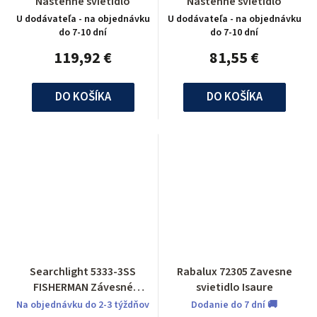
Nástenné svietidlo
Nástenné svietidlo
U dodávateľa - na objednávku
U dodávateľa - na objednávku
do 7-10 dní
do 7-10 dní
119,92 €
81,55 €
DO KOŠÍKA
DO KOŠÍKA
Searchlight 5333-3SS
Rabalux 72305 Zavesne
FISHERMAN Závesné
svietidlo Isaure
svietidlo
Na objednávku do 2-3 týždňov
Dodanie do 7 dní 🚚