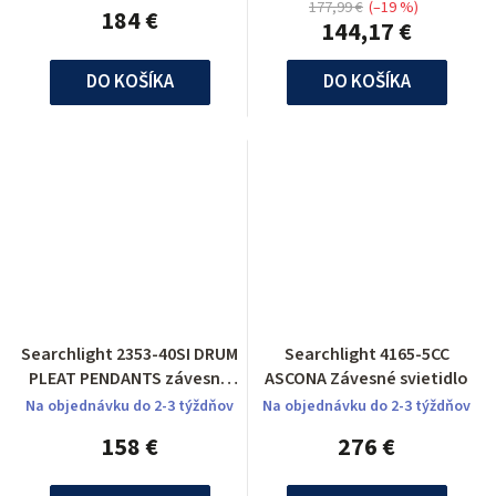
177,99 €
(–19 %)
184 €
144,17 €
DO KOŠÍKA
DO KOŠÍKA
Searchlight 2353-40SI DRUM
Searchlight 4165-5CC
PLEAT PENDANTS závesné
ASCONA Závesné svietidlo
svietidlo
Na objednávku do 2-3 týždňov
Na objednávku do 2-3 týždňov
158 €
276 €