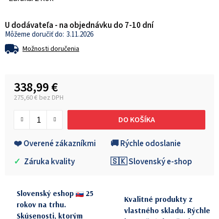
U dodávateľa - na objednávku do 7-10 dní
3.11.2026
Možnosti doručenia
338,99 €
275,60 € bez DPH
Jednotková cena:
DO KOŠÍKA
❤️ Overené zákazníkmi
🚚 Rýchle odoslanie
✓
Záruka kvality
🇸🇰 Slovenský e-shop
Slovenský eshop
25
Kvalitné produkty z
rokov na trhu.
vlastného skladu. Rýchle
Skúsenosti, ktorým