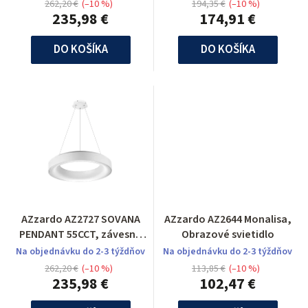
262,20 €
(–10 %)
194,35 €
(–10 %)
235,98 €
174,91 €
DO KOŠÍKA
DO KOŠÍKA
AZzardo AZ2727 SOVANA
AZzardo AZ2644 Monalisa,
PENDANT 55CCT, závesné
Obrazové svietidlo
svietidlo
Na objednávku do 2-3 týždňov
Na objednávku do 2-3 týždňov
262,20 €
(–10 %)
113,85 €
(–10 %)
235,98 €
102,47 €