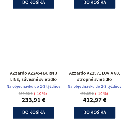
DO KOŠÍKA
DO KOŠÍKA
AZzardo AZ2454 BURN 3
Azzardo AZ2571 LUVIA 80,
LINE, závesné svietidlo
stropné svietidlo
Na objednávku do 2-3 týždňov
Na objednávku do 2-3 týždňov
259,90 €
(–10 %)
458,85 €
(–10 %)
233,91 €
412,97 €
DO KOŠÍKA
DO KOŠÍKA