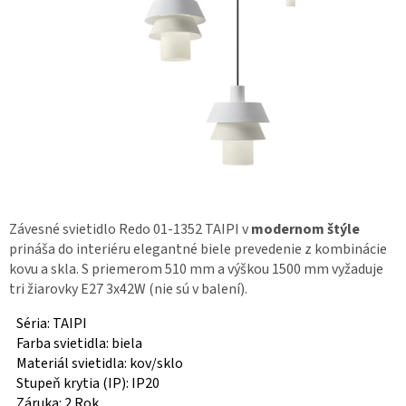
Závesné svietidlo Redo 01-1352 TAIPI v
modernom štýle
prináša do interiéru elegantné biele prevedenie z kombinácie
kovu a skla. S priemerom 510 mm a výškou 1500 mm vyžaduje
tri žiarovky E27 3x42W (nie sú v balení).
Séria: TAIPI
Farba svietidla: biela
Materiál svietidla: kov/sklo
Stupeň krytia (IP): IP20
Záruka: 2 Rok