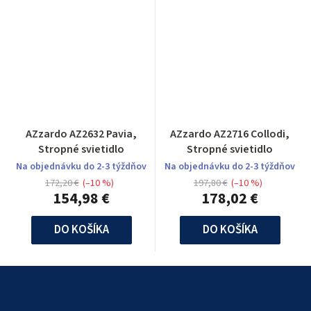
AZzardo AZ2632 Pavia,
AZzardo AZ2716 Collodi,
Stropné svietidlo
Stropné svietidlo
Na objednávku do 2-3 týždňov
Na objednávku do 2-3 týždňov
172,20 €
(–10 %)
197,80 €
(–10 %)
154,98 €
178,02 €
DO KOŠÍKA
DO KOŠÍKA
Z
á