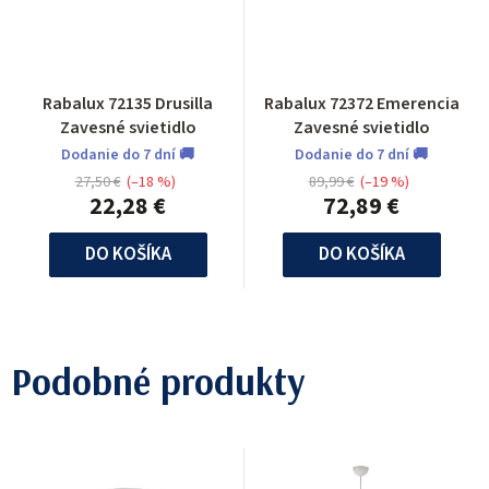
Rabalux 72135 Drusilla
Rabalux 72372 Emerencia
Zavesné svietidlo
Zavesné svietidlo
Dodanie do 7 dní 🚚
Dodanie do 7 dní 🚚
27,50 €
(–18 %)
89,99 €
(–19 %)
22,28 €
72,89 €
DO KOŠÍKA
DO KOŠÍKA
Podobné produkty