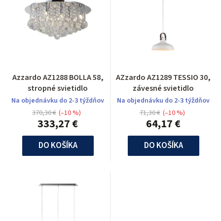
Azzardo AZ1288 BOLLA 58,
AZzardo AZ1289 TESSIO 30,
stropné svietidlo
závesné svietidlo
Na objednávku do 2-3 týždňov
Na objednávku do 2-3 týždňov
370,30 €
(–10 %)
71,30 €
(–10 %)
333,27 €
64,17 €
DO KOŠÍKA
DO KOŠÍKA