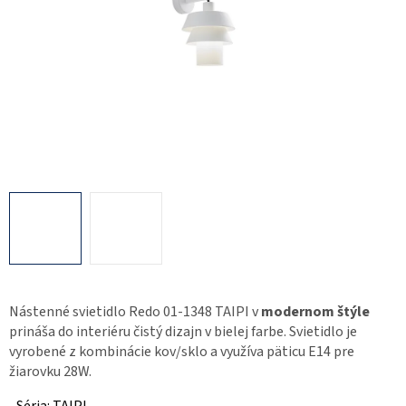
Nástenné svietidlo Redo 01-1348 TAIPI v
modernom štýle
prináša do interiéru čistý dizajn v bielej farbe. Svietidlo je
vyrobené z kombinácie kov/sklo a využíva päticu E14 pre
žiarovku 28W.