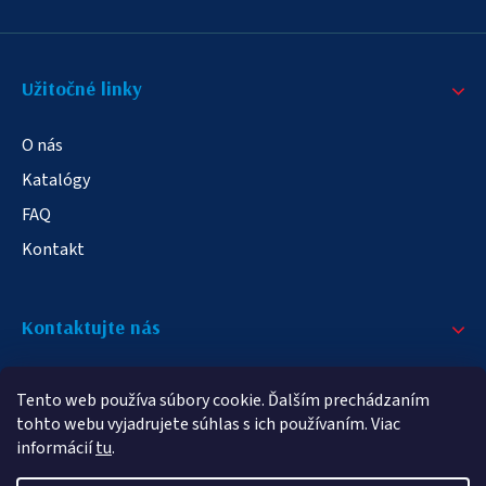
Užitočné linky
O nás
Katalógy
FAQ
Kontakt
Kontaktujte nás
+421 908 709 790
Tento web používa súbory cookie. Ďalším prechádzaním
info@elampa.sk
tohto webu vyjadrujete súhlas s ich používaním. Viac
informácií
tu
.