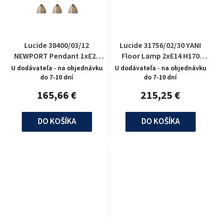
Lucide 38400/03/12
Lucide 31756/02/30 YANI
NEWPORT Pendant 1xE27
Floor Lamp 2xE14 H170
H120 L80cm Silver
D40cm Black
U dodávateľa - na objednávku
U dodávateľa - na objednávku
do 7-10 dní
do 7-10 dní
165,66 €
215,25 €
DO KOŠÍKA
DO KOŠÍKA