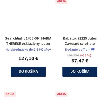
AKCIA
Searchlight 1455-5MI MARIA
Rabalux 72225 Jules
THERESE exkluzívny luster
Zavesné svietidlo
Na objednávku do 2-3 týždňov
Dodanie do 7 dní 🚚
107,99 €
(–19 %)
127,10 €
87,47 €
DO KOŠÍKA
DO KOŠÍKA
AKCIA
AKCIA