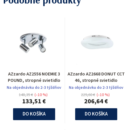
AZzardo AZ2556 NOEMIE 3
AZzardo AZ2668 DONUT CCT
POUND, stropné svietidlo
46, stropné svietidlo
Na objednávku do 2-3 týždňov
Na objednávku do 2-3 týždňov
148,35 €
(–10 %)
229,60 €
(–10 %)
133,51 €
206,64 €
DO KOŠÍKA
DO KOŠÍKA