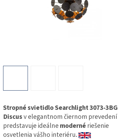
Stropné svietidlo Searchlight 3073-3BG
Discus
v elegantnom čiernom prevedení
predstavuje ideálne
moderné
riešenie
osvetlenia vášho interiéru.