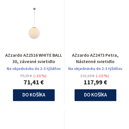
AZzardo AZ2516 WHITE BALL
AZzardo AZ2473 Petra,
30, závesné svietidlo
Nástenné svietidlo
Na objednávku do 2-3 týždňov
Na objednávku do 2-3 týždňov
79,35 €
(–10 %)
131,10 €
(–10 %)
71,41 €
117,99 €
DO KOŠÍKA
DO KOŠÍKA