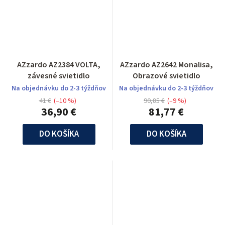
AZzardo AZ2384 VOLTA,
AZzardo AZ2642 Monalisa,
závesné svietidlo
Obrazové svietidlo
Na objednávku do 2-3 týždňov
Na objednávku do 2-3 týždňov
41 €
(–10 %)
90,85 €
(–9 %)
36,90 €
81,77 €
DO KOŠÍKA
DO KOŠÍKA