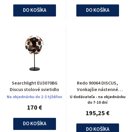
DO KOŠÍKA
DO KOŠÍKA
Searchlight EU3070BG
Redo 90064 DISCUS,
Discus stolové svietidlo
Vonkajšie nástenné
svietidlo
Na objednávku do 2-3 týždňov
U dodávateľa - na objednávku
do 7-10 dní
170 €
195,25 €
DO KOŠÍKA
DO KOŠÍKA