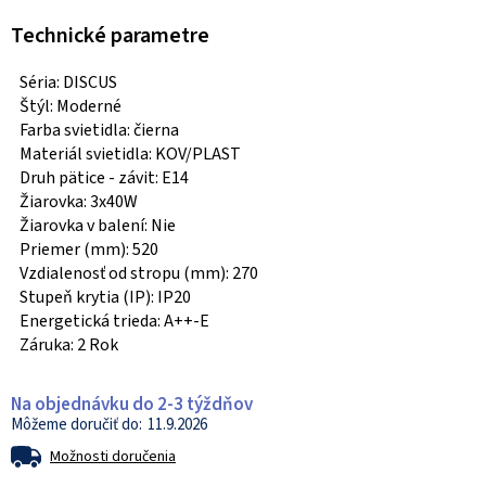
Technické parametre
Séria: DISCUS
Štýl: Moderné
Farba svietidla: čierna
Materiál svietidla: KOV/PLAST
Druh pätice - závit: E14
Žiarovka: 3x40W
Žiarovka v balení: Nie
Priemer (mm): 520
Vzdialenosť od stropu (mm): 270
Stupeň krytia (IP): IP20
Energetická trieda: A++-E
Záruka: 2 Rok
Na objednávku do 2-3 týždňov
11.9.2026
Možnosti doručenia