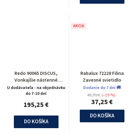
AKCIA
Redo 90065 DISCUS,
Rabalux 72228 Filina
Vonkajšie nástenné
Zavesné svietidlo
svietidlo
U dodávateľa - na objednávku
Dodanie do 7 dní 🚚
do 7-10 dní
45,99 €
(–19 %)
37,25 €
195,25 €
DO KOŠÍKA
DO KOŠÍKA