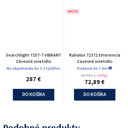
AKCIA
Searchlight 7257-7 VIBRANT
Rabalux 72372 Emerencia
Závesné svietidlo
Zavesné svietidlo
Na objednávku do 2-3 týždňov
Dodanie do 7 dní 🚚
89,99 €
(–19 %)
287 €
72,89 €
DO KOŠÍKA
DO KOŠÍKA
Podobné produkty