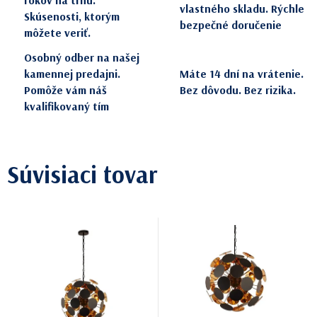
rokov na trhu.
vlastného skladu. Rýchle
Skúsenosti, ktorým
bezpečné doručenie
môžete veriť.
Osobný odber na našej
kamennej predajni.
Máte 14 dní na vrátenie.
Pomôže vám náš
Bez dôvodu. Bez rizika.
kvalifikovaný tím
Súvisiaci tovar