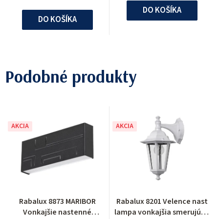
DO KOŠÍKA
DO KOŠÍKA
Podobné produkty
AKCIA
AKCIA
Rabalux 8873 MARIBOR
Rabalux 8201 Velence nast
Vonkajšie nastenné
lampa vonkajšia smerujúca