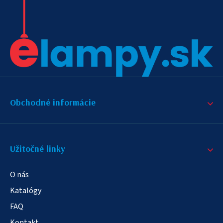
Obchodné informácie
Užitočné linky
O nás
Katalógy
FAQ
Kontakt