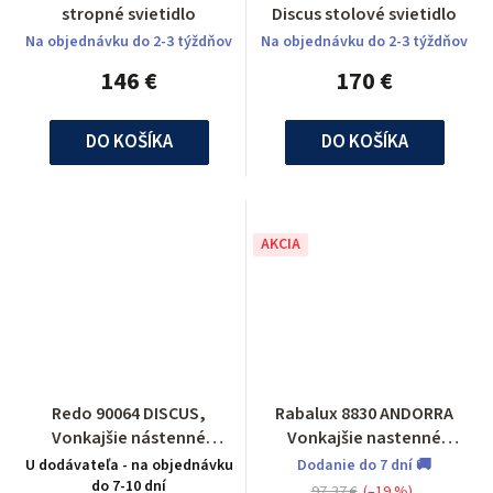
stropné svietidlo
Discus stolové svietidlo
Na objednávku do 2-3 týždňov
Na objednávku do 2-3 týždňov
146 €
170 €
DO KOŠÍKA
DO KOŠÍKA
AKCIA
Redo 90064 DISCUS,
Rabalux 8830 ANDORRA
Vonkajšie nástenné
Vonkajšie nastenné
svietidlo
svietidlo
U dodávateľa - na objednávku
Dodanie do 7 dní 🚚
do 7-10 dní
97,37 €
(–19 %)