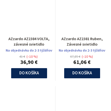
AZzardo AZ2384 VOLTA,
AZzardo AZ2381 Ruben,
závesné svietidlo
Závesné svietidlo
Na objednávku do 2-3 týždňov
Na objednávku do 2-3 týždňov
41 €
(–10 %)
67,85 €
(–10 %)
36,90 €
61,06 €
DO KOŠÍKA
DO KOŠÍKA