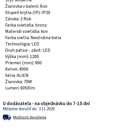
Štýl: Moderné
Žiarovka v balení: Áno
Stupeň krytia (IP): IP20
Záruka: 2 Rok
Farba svietidla: bronz
Materiál svietidla: kov
Farba svetla: Neutrálna biela
Technológia: LED
Druh pätice - závit: LED
Výška (mm): 1200
Priemer (mm): 900
Kelvin: 4000
Séria: ALIEN
Žiarovka: 70W
Lumen: 6050lm
U dodávateľa - na objednávku do 7-10 dní
3.11.2026
Možnosti doručenia