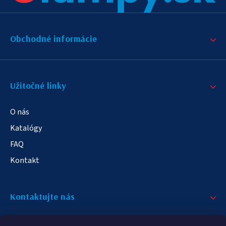
Obchodné informácie
Užitočné linky
O nás
Katalógy
FAQ
Kontakt
Kontaktujte nás
+421 908 709 790