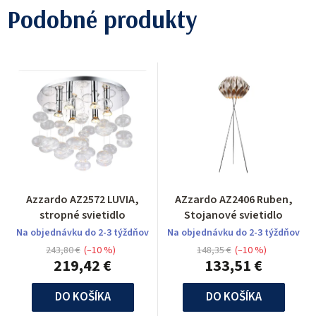
Podobné produkty
Azzardo AZ2572 LUVIA,
AZzardo AZ2406 Ruben,
stropné svietidlo
Stojanové svietidlo
Na objednávku do 2-3 týždňov
Na objednávku do 2-3 týždňov
243,80 €
(–10 %)
148,35 €
(–10 %)
219,42 €
133,51 €
DO KOŠÍKA
DO KOŠÍKA