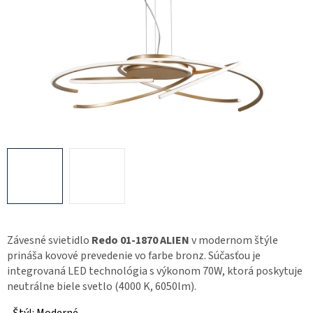
Závesné svietidlo
Redo 01-1870 ALIEN
v modernom štýle
prináša kovové prevedenie vo farbe bronz. Súčasťou je
integrovaná LED technológia s výkonom 70W, ktorá poskytuje
neutrálne biele svetlo (4000 K, 6050lm).