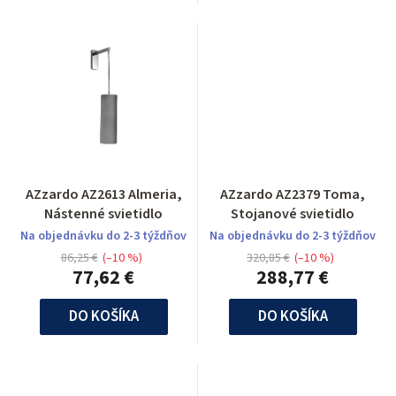
AZzardo AZ2613 Almeria,
AZzardo AZ2379 Toma,
Nástenné svietidlo
Stojanové svietidlo
Na objednávku do 2-3 týždňov
Na objednávku do 2-3 týždňov
86,25 €
(–10 %)
320,85 €
(–10 %)
77,62 €
288,77 €
DO KOŠÍKA
DO KOŠÍKA