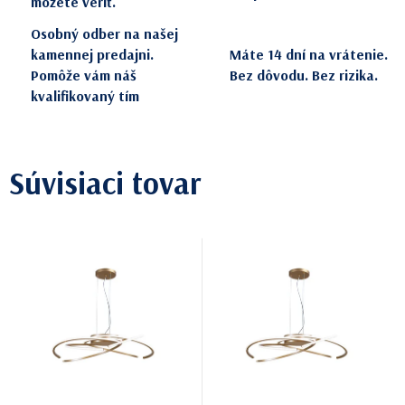
môžete veriť.
Osobný odber na našej
kamennej predajni.
Máte 14 dní na vrátenie.
Pomôže vám náš
Bez dôvodu. Bez rizika.
kvalifikovaný tím
Súvisiaci tovar