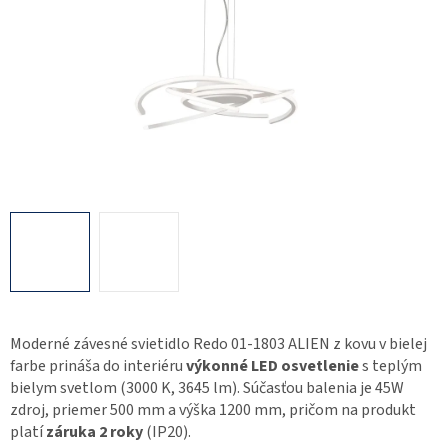
Moderné závesné svietidlo Redo 01-1803 ALIEN z kovu v bielej
farbe prináša do interiéru
výkonné LED osvetlenie
s teplým
bielym svetlom (3000 K, 3645 lm). Súčasťou balenia je 45W
zdroj, priemer 500 mm a výška 1200 mm, pričom na produkt
platí
záruka 2 roky
(IP20).