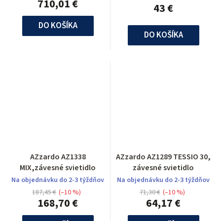
710,01 €
43 €
DO KOŠÍKA
DO KOŠÍKA
AZzardo AZ1338
AZzardo AZ1289 TESSIO 30,
MIX,závesné svietidlo
závesné svietidlo
Na objednávku do 2-3 týždňov
Na objednávku do 2-3 týždňov
187,45 €
(–10 %)
71,30 €
(–10 %)
168,70 €
64,17 €