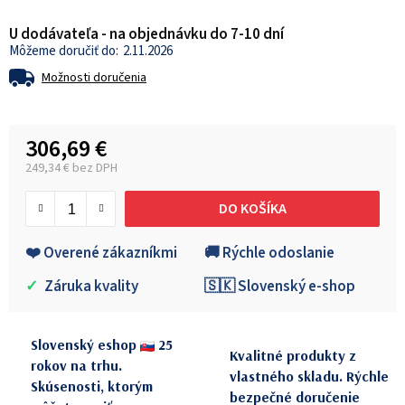
U dodávateľa - na objednávku do 7-10 dní
2.11.2026
Možnosti doručenia
306,69 €
249,34 € bez DPH
Jednotková cena:
DO KOŠÍKA
❤️ Overené zákazníkmi
🚚 Rýchle odoslanie
✓
Záruka kvality
🇸🇰 Slovenský e-shop
Slovenský eshop
25
Kvalitné produkty z
rokov na trhu.
vlastného skladu. Rýchle
Skúsenosti, ktorým
bezpečné doručenie