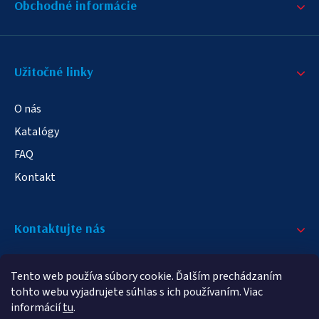
Obchodné informácie
Užitočné linky
O nás
Katalógy
FAQ
Kontakt
Kontaktujte nás
+421 908 709 790
Tento web používa súbory cookie. Ďalším prechádzaním
info@elampa.sk
tohto webu vyjadrujete súhlas s ich používaním. Viac
informácií
tu
.