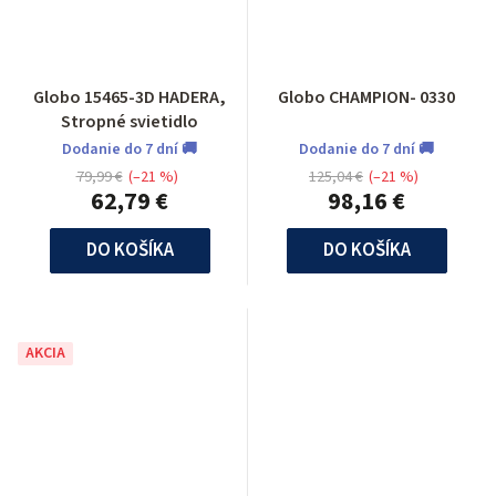
Globo 15465-3D HADERA,
Globo CHAMPION- 0330
Stropné svietidlo
Dodanie do 7 dní 🚚
Dodanie do 7 dní 🚚
79,99 €
(–21 %)
125,04 €
(–21 %)
62,79 €
98,16 €
DO KOŠÍKA
DO KOŠÍKA
AKCIA