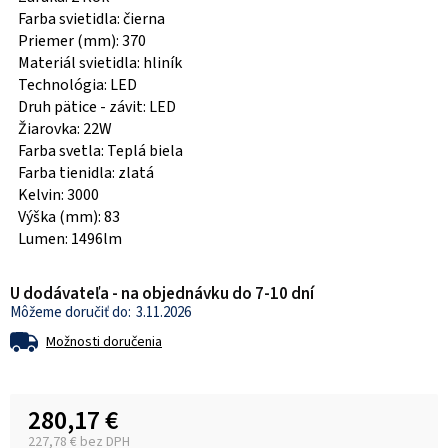
Farba svietidla: čierna
Priemer (mm): 370
Materiál svietidla: hliník
Technológia: LED
Druh pätice - závit: LED
Žiarovka: 22W
Farba svetla: Teplá biela
Farba tienidla: zlatá
Kelvin: 3000
Výška (mm): 83
Lumen: 1496lm
U dodávateľa - na objednávku do 7-10 dní
3.11.2026
Možnosti doručenia
280,17 €
227,78 € bez DPH