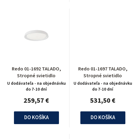
Redo 01-1692 TALADO,
Redo 01-1697 TALADO,
Stropné svietidlo
Stropné svietidlo
U dodávateľa - na objednávku
U dodávateľa - na objednávku
do 7-10 dní
do 7-10 dní
259,57 €
531,50 €
DO KOŠÍKA
DO KOŠÍKA