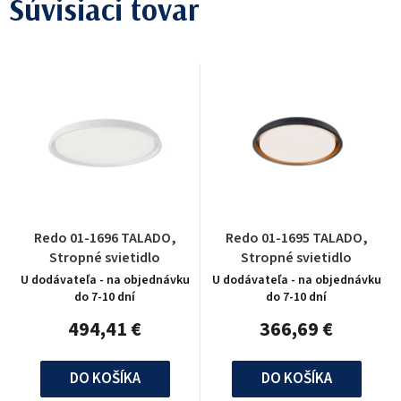
Súvisiaci tovar
Redo 01-1696 TALADO,
Redo 01-1695 TALADO,
Stropné svietidlo
Stropné svietidlo
U dodávateľa - na objednávku
U dodávateľa - na objednávku
do 7-10 dní
do 7-10 dní
494,41 €
366,69 €
DO KOŠÍKA
DO KOŠÍKA