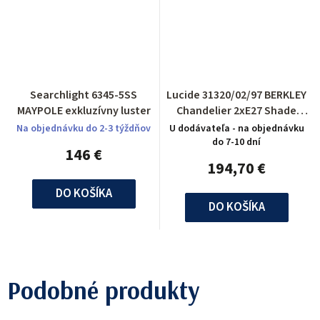
Searchlight 6345-5SS
Lucide 31320/02/97 BERKLEY
MAYPOLE exkluzívny luster
Chandelier 2xE27 Shade
Metal Rust
Na objednávku do 2-3 týždňov
U dodávateľa - na objednávku
do 7-10 dní
146 €
194,70 €
DO KOŠÍKA
DO KOŠÍKA
Podobné produkty