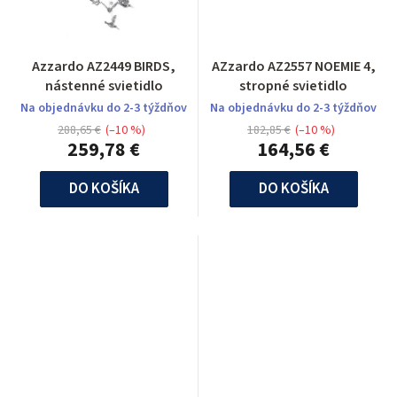
Azzardo AZ2449 BIRDS,
AZzardo AZ2557 NOEMIE 4,
nástenné svietidlo
stropné svietidlo
Na objednávku do 2-3 týždňov
Na objednávku do 2-3 týždňov
288,65 €
(–10 %)
182,85 €
(–10 %)
259,78 €
164,56 €
DO KOŠÍKA
DO KOŠÍKA