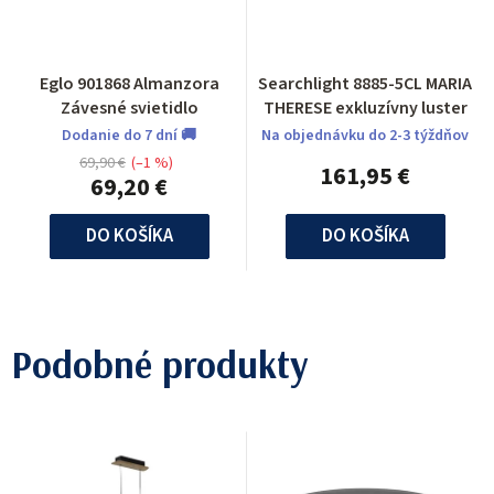
Eglo 901868 Almanzora
Searchlight 8885-5CL MARIA
Závesné svietidlo
THERESE exkluzívny luster
Dodanie do 7 dní 🚚
Na objednávku do 2-3 týždňov
69,90 €
(–1 %)
161,95 €
69,20 €
DO KOŠÍKA
DO KOŠÍKA
Podobné produkty