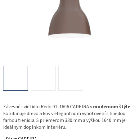
Závesné svietidlo Redo 01-1606 CADEIRA v
modernom štýle
kombinuje drevo a kov v elegantnom vyhotovení s hnedou
farbou tienidla. S priemerom 330 mm a výškou 1640 mm je
ideálnym doplnkom interiéru.