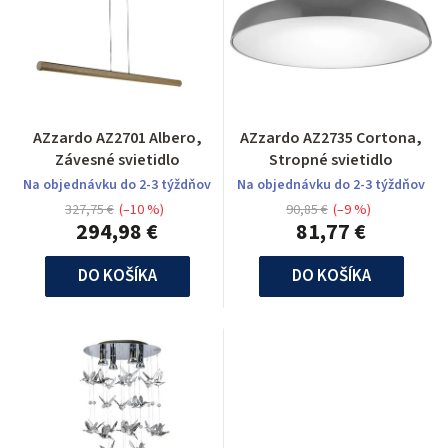
AZzardo AZ2701 Albero,
AZzardo AZ2735 Cortona,
Závesné svietidlo
Stropné svietidlo
Na objednávku do 2-3 týždňov
Na objednávku do 2-3 týždňov
327,75 €
(–10 %)
90,85 €
(–9 %)
294,98 €
81,77 €
DO KOŠÍKA
DO KOŠÍKA