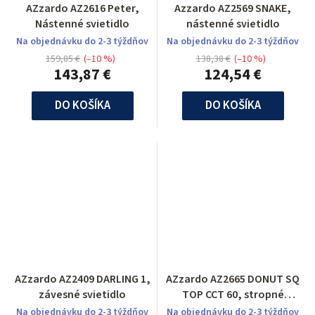
AZzardo AZ2616 Peter,
Azzardo AZ2569 SNAKE,
Nástenné svietidlo
nástenné svietidlo
Na objednávku do 2-3 týždňov
Na objednávku do 2-3 týždňov
159,85 €
(–10 %)
138,38 €
(–10 %)
143,87 €
124,54 €
DO KOŠÍKA
DO KOŠÍKA
AZzardo AZ2409 DARLING 1,
AZzardo AZ2665 DONUT SQ
závesné svietidlo
TOP CCT 60, stropné
svietidlo
Na objednávku do 2-3 týždňov
Na objednávku do 2-3 týždňov