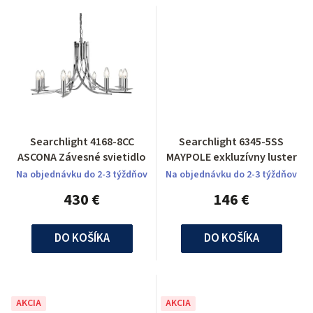
Searchlight 4168-8CC
Searchlight 6345-5SS
ASCONA Závesné svietidlo
MAYPOLE exkluzívny luster
Na objednávku do 2-3 týždňov
Na objednávku do 2-3 týždňov
430 €
146 €
DO KOŠÍKA
DO KOŠÍKA
AKCIA
AKCIA