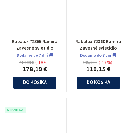
Rabalux 72365 Ramira
Rabalux 72360 Ramira
Zavesné svietidlo
Zavesné svietidlo
Dodanie do 7 dní 🚚
Dodanie do 7 dní 🚚
219,99 €
(–19 %)
135,99 €
(–19 %)
178,19 €
110,15 €
DO KOŠÍKA
DO KOŠÍKA
NOVINKA