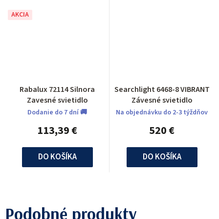
AKCIA
Rabalux 72114 Silnora
Searchlight 6468-8 VIBRANT
Zavesné svietidlo
Závesné svietidlo
Dodanie do 7 dní 🚚
Na objednávku do 2-3 týždňov
113,39 €
520 €
DO KOŠÍKA
DO KOŠÍKA
Podobné produkty