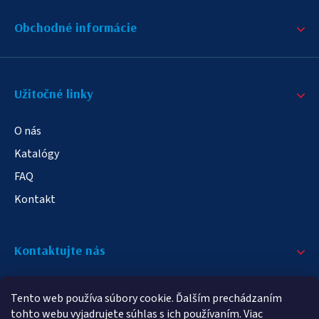
Obchodné informácie
Užitočné linky
O nás
Katalógy
FAQ
Kontakt
Kontaktujte nás
+421 908 709 790
Tento web používa súbory cookie. Ďalším prechádzaním
info@elampa.sk
tohto webu vyjadrujete súhlas s ich používaním. Viac