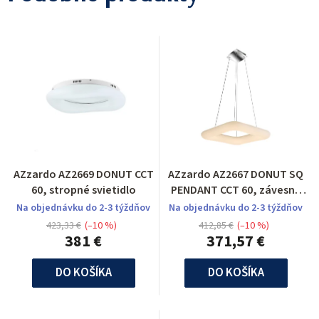
AZzardo AZ2669 DONUT CCT
AZzardo AZ2667 DONUT SQ
60, stropné svietidlo
PENDANT CCT 60, závesné
svietidlo
Na objednávku do 2-3 týždňov
Na objednávku do 2-3 týždňov
423,33 €
(–10 %)
412,85 €
(–10 %)
381 €
371,57 €
DO KOŠÍKA
DO KOŠÍKA