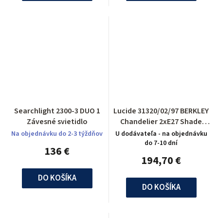
Searchlight 2300-3 DUO 1
Lucide 31320/02/97 BERKLEY
Závesné svietidlo
Chandelier 2xE27 Shade
Metal Rust
Na objednávku do 2-3 týždňov
U dodávateľa - na objednávku
do 7-10 dní
136 €
194,70 €
DO KOŠÍKA
DO KOŠÍKA