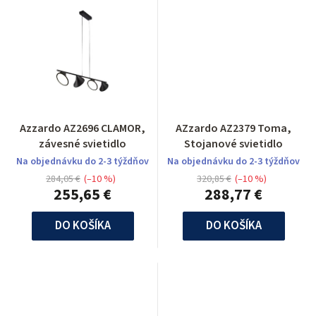
Azzardo AZ2696 CLAMOR,
AZzardo AZ2379 Toma,
závesné svietidlo
Stojanové svietidlo
Na objednávku do 2-3 týždňov
Na objednávku do 2-3 týždňov
284,05 €
(–10 %)
320,85 €
(–10 %)
255,65 €
288,77 €
DO KOŠÍKA
DO KOŠÍKA