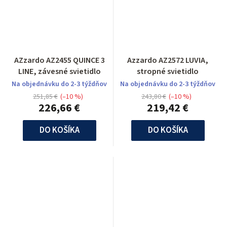
AZzardo AZ2455 QUINCE 3
Azzardo AZ2572 LUVIA,
LINE, závesné svietidlo
stropné svietidlo
Na objednávku do 2-3 týždňov
Na objednávku do 2-3 týždňov
251,85 €
(–10 %)
243,80 €
(–10 %)
226,66 €
219,42 €
DO KOŠÍKA
DO KOŠÍKA