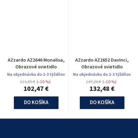
AZzardo AZ2646 Monalisa,
AZzardo AZ2652 Davinci,
Obrazové svietidlo
Obrazové svietidlo
Na objednávku do 2-3 týždňov
Na objednávku do 2-3 týždňov
113,85 €
(–10 %)
147,20 €
(–10 %)
102,47 €
132,48 €
DO KOŠÍKA
DO KOŠÍKA
Z
á