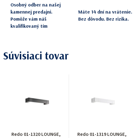
Osobný odber na našej
kamennej predajni.
Máte 14 dní na vrátenie.
Pomôže vám náš
Bez dôvodu. Bez rizika.
kvalifikovaný tím
Súvisiaci tovar
Redo 01-1320 LOUNGE,
Redo 01-1319 LOUNGE,