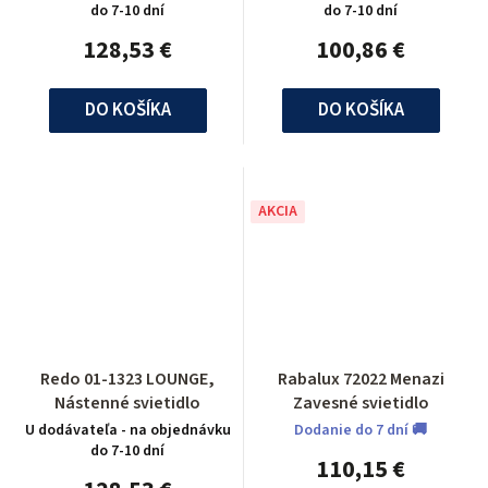
do 7-10 dní
do 7-10 dní
128,53 €
100,86 €
DO KOŠÍKA
DO KOŠÍKA
AKCIA
Redo 01-1323 LOUNGE,
Rabalux 72022 Menazi
Nástenné svietidlo
Zavesné svietidlo
U dodávateľa - na objednávku
Dodanie do 7 dní 🚚
do 7-10 dní
110,15 €