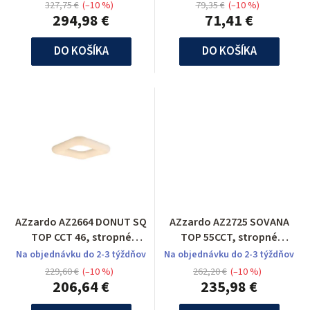
327,75 €
(–10 %)
79,35 €
(–10 %)
294,98 €
71,41 €
DO KOŠÍKA
DO KOŠÍKA
AZzardo AZ2664 DONUT SQ
AZzardo AZ2725 SOVANA
TOP CCT 46, stropné
TOP 55CCT, stropné
svietidlo
svietidlo
Na objednávku do 2-3 týždňov
Na objednávku do 2-3 týždňov
229,60 €
(–10 %)
262,20 €
(–10 %)
206,64 €
235,98 €