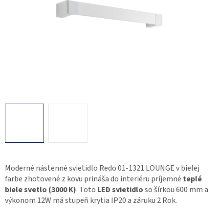
Moderné nástenné svietidlo Redo 01-1321 LOUNGE v bielej
farbe zhotovené z kovu prináša do interiéru príjemné
teplé
biele svetlo (3000 K)
. Toto
LED svietidlo
so šírkou 600 mm a
výkonom 12W má stupeň krytia IP20 a záruku 2 Rok.