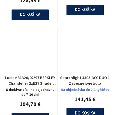
128,53 €
DO KOŠÍKA
DO KOŠÍKA
Lucide 31320/02/97 BERKLEY
Searchlight 3303-3CC DUO 1
Chandelier 2xE27 Shade
Závesné svietidlo
Metal Rust
U dodávateľa - na objednávku
Na objednávku do 2-3 týždňov
do 7-10 dní
141,45 €
194,70 €
DO KOŠÍKA