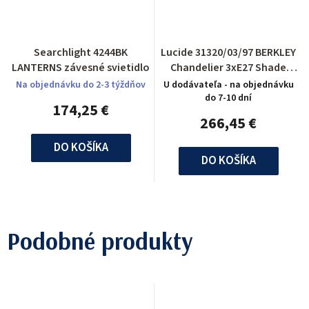
Searchlight 4244BK
Lucide 31320/03/97 BERKLEY
LANTERNS závesné svietidlo
Chandelier 3xE27 Shade
Metal Rust
Na objednávku do 2-3 týždňov
U dodávateľa - na objednávku
do 7-10 dní
174,25 €
266,45 €
DO KOŠÍKA
DO KOŠÍKA
Podobné produkty