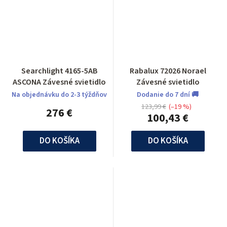
Searchlight 4165-5AB
Rabalux 72026 Norael
ASCONA Závesné svietidlo
Závesné svietidlo
Na objednávku do 2-3 týždňov
Dodanie do 7 dní 🚚
123,99 €
(–19 %)
276 €
100,43 €
DO KOŠÍKA
DO KOŠÍKA