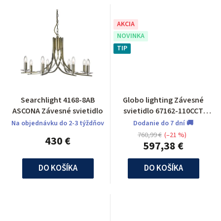
AKCIA
NOVINKA
TIP
Searchlight 4168-8AB
Globo lighting Závesné
ASCONA Závesné svietidlo
svietidlo 67162-110CCT
Mucky
Na objednávku do 2-3 týždňov
Dodanie do 7 dní 🚚
760,99 €
(–21 %)
430 €
597,38 €
DO KOŠÍKA
DO KOŠÍKA