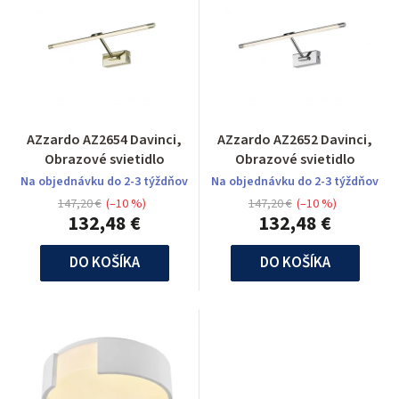
AZzardo AZ2654 Davinci,
AZzardo AZ2652 Davinci,
Obrazové svietidlo
Obrazové svietidlo
Na objednávku do 2-3 týždňov
Na objednávku do 2-3 týždňov
147,20 €
(–10 %)
147,20 €
(–10 %)
132,48 €
132,48 €
DO KOŠÍKA
DO KOŠÍKA