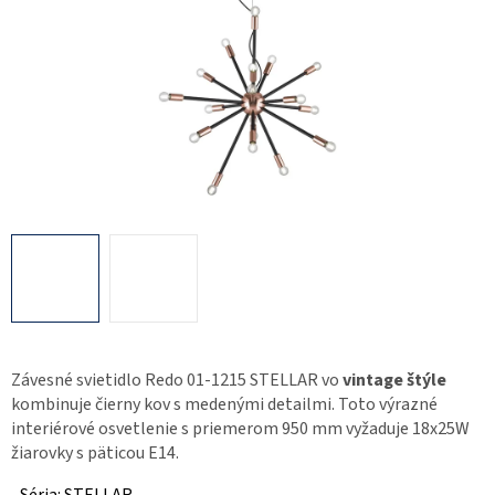
Závesné svietidlo Redo 01-1215 STELLAR vo
vintage štýle
kombinuje čierny kov s medenými detailmi. Toto výrazné
interiérové osvetlenie s priemerom 950 mm vyžaduje 18x25W
žiarovky s päticou E14.