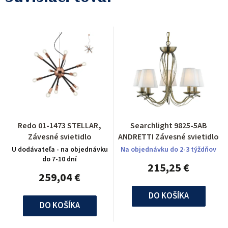
Redo 01-1473 STELLAR,
Searchlight 9825-5AB
Závesné svietidlo
ANDRETTI Závesné svietidlo
U dodávateľa - na objednávku
Na objednávku do 2-3 týždňov
do 7-10 dní
215,25 €
259,04 €
DO KOŠÍKA
DO KOŠÍKA