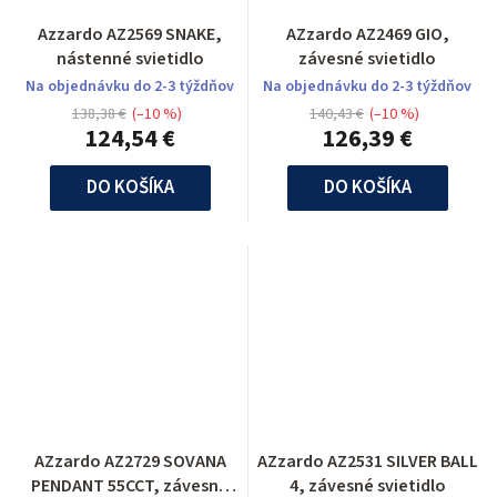
Azzardo AZ2569 SNAKE,
AZzardo AZ2469 GIO,
nástenné svietidlo
závesné svietidlo
Na objednávku do 2-3 týždňov
Na objednávku do 2-3 týždňov
138,38 €
(–10 %)
140,43 €
(–10 %)
124,54 €
126,39 €
DO KOŠÍKA
DO KOŠÍKA
AZzardo AZ2729 SOVANA
AZzardo AZ2531 SILVER BALL
PENDANT 55CCT, závesné
4, závesné svietidlo