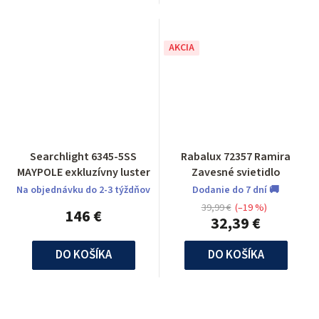
AKCIA
Searchlight 6345-5SS
Rabalux 72357 Ramira
MAYPOLE exkluzívny luster
Zavesné svietidlo
Na objednávku do 2-3 týždňov
Dodanie do 7 dní 🚚
39,99 €
(–19 %)
146 €
32,39 €
DO KOŠÍKA
DO KOŠÍKA