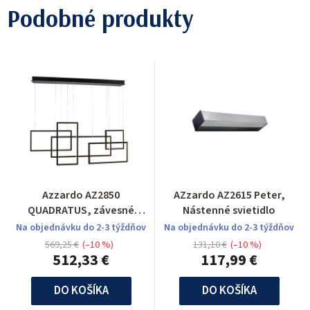
Podobné produkty
Azzardo AZ2850
AZzardo AZ2615 Peter,
QUADRATUS, závesné
Nástenné svietidlo
svietidlo
Na objednávku do 2-3 týždňov
Na objednávku do 2-3 týždňov
569,25 €
(–10 %)
131,10 €
(–10 %)
512,33 €
117,99 €
DO KOŠÍKA
DO KOŠÍKA