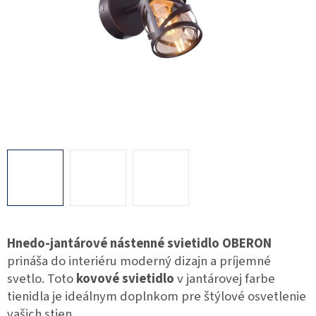
Hnedo-jantárové nástenné svietidlo OBERON
prináša do interiéru moderný dizajn a príjemné
svetlo. Toto
kovové svietidlo
v jantárovej farbe
tienidla je ideálnym doplnkom pre štýlové osvetlenie
vašich stien.