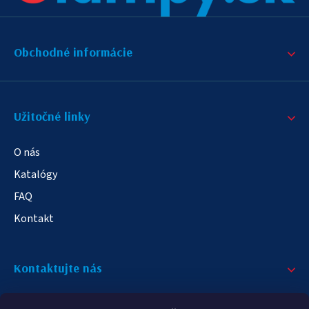
Obchodné informácie
Užitočné linky
O nás
Katalógy
FAQ
Kontakt
Kontaktujte nás
+421 908 709 790