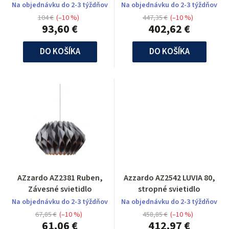
Na objednávku do 2-3 týždňov
Na objednávku do 2-3 týždňov
104 €
(–10 %)
447,35 €
(–10 %)
93,60 €
402,62 €
DO KOŠÍKA
DO KOŠÍKA
AZzardo AZ2381 Ruben,
Azzardo AZ2542 LUVIA 80,
Závesné svietidlo
stropné svietidlo
Na objednávku do 2-3 týždňov
Na objednávku do 2-3 týždňov
67,85 €
(–10 %)
458,85 €
(–10 %)
61,06 €
412,97 €