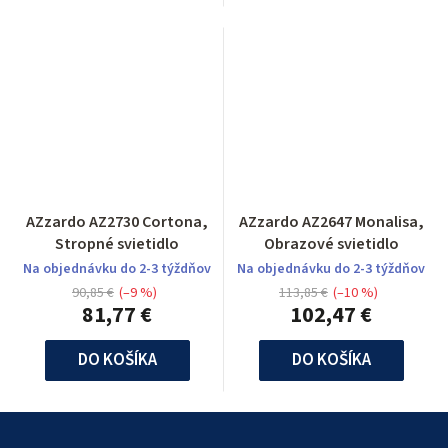
AZzardo AZ2730 Cortona,
AZzardo AZ2647 Monalisa,
Stropné svietidlo
Obrazové svietidlo
Na objednávku do 2-3 týždňov
Na objednávku do 2-3 týždňov
90,85 €
(–9 %)
113,85 €
(–10 %)
81,77 €
102,47 €
DO KOŠÍKA
DO KOŠÍKA
Z