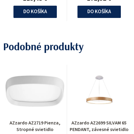
DO KOŠÍKA
DO KOŠÍKA
Podobné produkty
AZzardo AZ2719 Pienza,
AZzardo AZ2699 SILVAM 65
Stropné svietidlo
PENDANT, závesné svietidlo