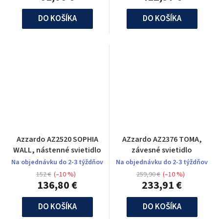
DO KOŠÍKA
DO KOŠÍKA
Azzardo AZ2520 SOPHIA
AZzardo AZ2376 TOMA,
WALL, nástenné svietidlo
závesné svietidlo
Na objednávku do 2-3 týždňov
Na objednávku do 2-3 týždňov
152 €
(–10 %)
259,90 €
(–10 %)
136,80 €
233,91 €
DO KOŠÍKA
DO KOŠÍKA