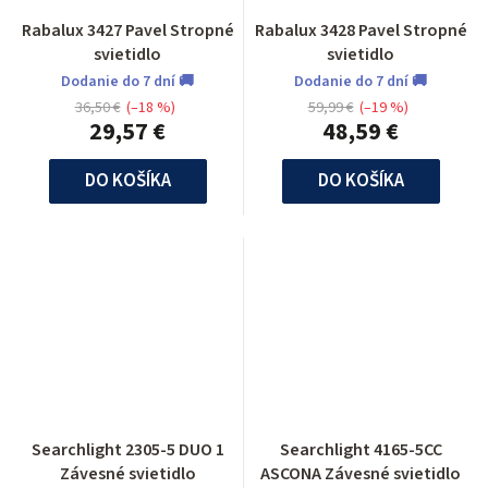
Rabalux 3427 Pavel Stropné
Rabalux 3428 Pavel Stropné
svietidlo
svietidlo
Dodanie do 7 dní 🚚
Dodanie do 7 dní 🚚
36,50 €
(–18 %)
59,99 €
(–19 %)
29,57 €
48,59 €
DO KOŠÍKA
DO KOŠÍKA
Searchlight 2305-5 DUO 1
Searchlight 4165-5CC
Závesné svietidlo
ASCONA Závesné svietidlo