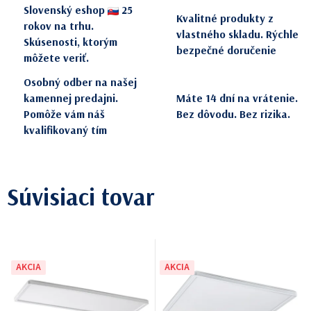
Slovenský eshop
25
Kvalitné produkty z
rokov na trhu.
vlastného skladu. Rýchle
Skúsenosti, ktorým
bezpečné doručenie
môžete veriť.
Osobný odber na našej
kamennej predajni.
Máte 14 dní na vrátenie.
Pomôže vám náš
Bez dôvodu. Bez rizika.
kvalifikovaný tím
Súvisiaci tovar
AKCIA
AKCIA