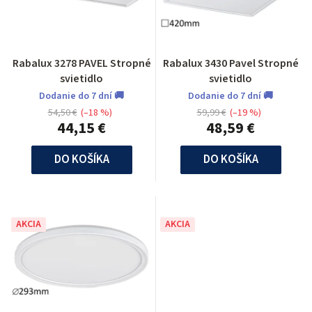
Rabalux 3278 PAVEL Stropné
Rabalux 3430 Pavel Stropné
svietidlo
svietidlo
Dodanie do 7 dní 🚚
Dodanie do 7 dní 🚚
54,50 €
(–18 %)
59,99 €
(–19 %)
44,15 €
48,59 €
DO KOŠÍKA
DO KOŠÍKA
AKCIA
AKCIA