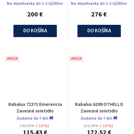
Na objednávku do 2-3 týždňov
Na objednávku do 2-3 týždňov
200 €
276 €
DO KOŠÍKA
DO KOŠÍKA
AKCIA
AKCIA
Rabalux 72371 Emerencia
Rabalux 6299 OTHELLO
Zavesné svietidlo
Zavesné svietidlo
Dodanie do 7 dní 🚚
Dodanie do 7 dní 🚚
142,50 €
(–19 %)
212,99 €
(–19 %)
115,43 €
172,52 €