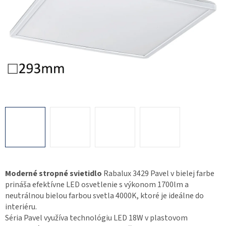
Moderné stropné svietidlo
Rabalux 3429 Pavel v bielej farbe
prináša efektívne LED osvetlenie s výkonom 1700lm a
neutrálnou bielou farbou svetla 4000K, ktoré je ideálne do
interiéru.
Séria Pavel využíva technológiu LED 18W v plastovom