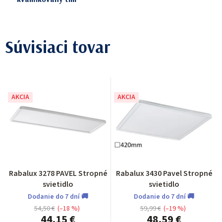
Súvisiaci tovar
AKCIA
AKCIA
Rabalux 3278 PAVEL Stropné
Rabalux 3430 Pavel Stropné
svietidlo
svietidlo
Dodanie do 7 dní 🚚
Dodanie do 7 dní 🚚
54,50 €
(–18 %)
59,99 €
(–19 %)
44,15 €
48,59 €