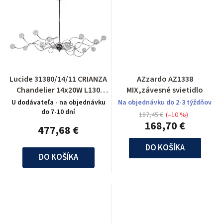
Lucide 31380/14/11 CRIANZA
AZzardo AZ1338
Chandelier 14x20W L130
MIX,závesné svietidlo
B60cm Chr
U dodávateľa - na objednávku
Na objednávku do 2-3 týždňov
do 7-10 dní
187,45 €
(–10 %)
168,70 €
477,68 €
DO KOŠÍKA
DO KOŠÍKA