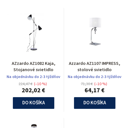
AZzardo AZ1082 Kaja,
Azzardo AZ1107 IMPRESS,
Stojanové svietidlo
stolové svietidlo
Na objednávku do 2-3 týždňov
Na objednávku do 2-3 týždňov
224,47 €
(–10 %)
71,30 €
(–10 %)
202,02 €
64,17 €
DO KOŠÍKA
DO KOŠÍKA