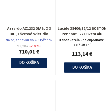
Azzardo AZ1232 DIABLO 3
Lucide 38406/32/12 BOSTON
BIG, závesné svietidlo
Pendant E27 D32cm Alu
Na objednávku do 2-3 týždňov
U dodávateľa - na objednávku
do 7-10 dní
788,90 €
(–10 %)
710,01 €
113,14 €
DO KOŠÍKA
DO KOŠÍKA