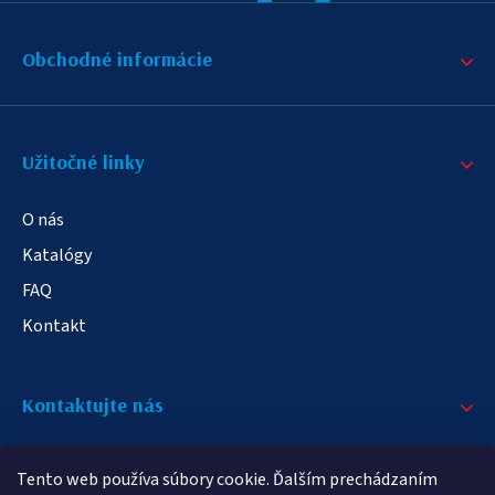
Obchodné informácie
Užitočné linky
O nás
Katalógy
FAQ
Kontakt
Kontaktujte nás
+421 908 709 790
Tento web používa súbory cookie. Ďalším prechádzaním