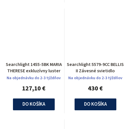
Searchlight 1455-5BK MARIA
Searchlight 5579-9CC BELLIS
THERESE exkluzívny luster
II Závesné svietidlo
Na objednávku do 2-3 týždňov
Na objednávku do 2-3 týždňov
127,10 €
430 €
DO KOŠÍKA
DO KOŠÍKA