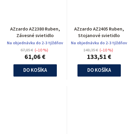
AZzardo AZ2380 Ruben,
AZzardo AZ2405 Ruben,
Závesné svietidlo
Stojanové svietidlo
Na objednávku do 2-3 týždňov
Na objednávku do 2-3 týždňov
67,85 €
(–10 %)
148,35 €
(–10 %)
61,06 €
133,51 €
DO KOŠÍKA
DO KOŠÍKA