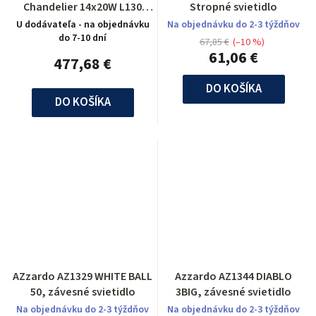
Chandelier 14x20W L130
Stropné svietidlo
B60cm Chr
U dodávateľa - na objednávku
Na objednávku do 2-3 týždňov
do 7-10 dní
67,85 €
(–10 %)
61,06 €
477,68 €
DO KOŠÍKA
DO KOŠÍKA
AZzardo AZ1329 WHITE BALL
Azzardo AZ1344 DIABLO
50, závesné svietidlo
3BIG, závesné svietidlo
Na objednávku do 2-3 týždňov
Na objednávku do 2-3 týždňov