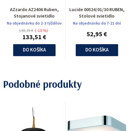
AZzardo AZ2406 Ruben,
Lucide 00524/01/30 RUBEN,
Stojanové svietidlo
Stolové svietidlo
Na objednávku do 2-3 týždňov
Na objednávku do 7-21 dní
148,35 €
(–10 %)
52,95 €
133,51 €
DO KOŠÍKA
DO KOŠÍKA
Podobné produkty