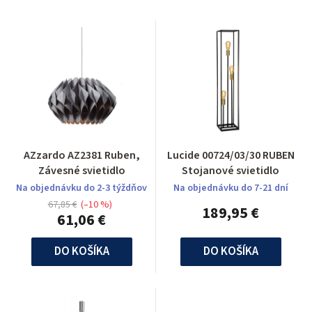
AZzardo AZ2381 Ruben,
Lucide 00724/03/30 RUBEN
Závesné svietidlo
Stojanové svietidlo
Na objednávku do 2-3 týždňov
Na objednávku do 7-21 dní
67,85 €
(–10 %)
189,95 €
61,06 €
DO KOŠÍKA
DO KOŠÍKA