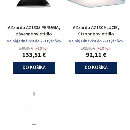
AZzardo AZ1335 PERUGIA,
AZzardo AZ1309 LUCIE,
závesné svietidlo
Stropné svietidlo
Na objednávku do 2-3 týždňov
Na objednávku do 2-3 týždňov
148,35 €
(–10 %)
102,35 €
(–10 %)
133,51 €
92,11 €
DO KOŠÍKA
DO KOŠÍKA