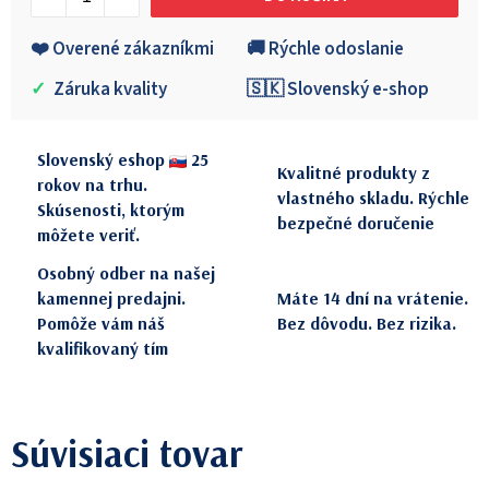
❤️ Overené zákazníkmi
🚚 Rýchle odoslanie
✓
Záruka kvality
🇸🇰 Slovenský e-shop
Slovenský eshop
25
Kvalitné produkty z
rokov na trhu.
vlastného skladu. Rýchle
Skúsenosti, ktorým
bezpečné doručenie
môžete veriť.
Osobný odber na našej
kamennej predajni.
Máte 14 dní na vrátenie.
Pomôže vám náš
Bez dôvodu. Bez rizika.
kvalifikovaný tím
Súvisiaci tovar