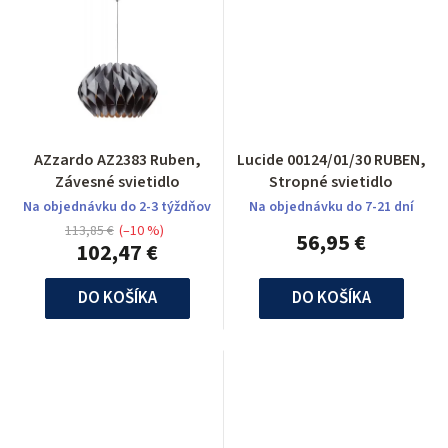
AZzardo AZ2383 Ruben,
Lucide 00124/01/30 RUBEN,
Závesné svietidlo
Stropné svietidlo
Na objednávku do 2-3 týždňov
Na objednávku do 7-21 dní
113,85 €
(–10 %)
56,95 €
102,47 €
DO KOŠÍKA
DO KOŠÍKA