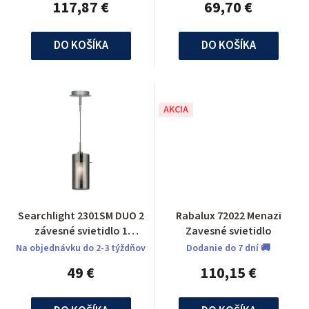
117,87 €
69,70 €
DO KOŠÍKA
DO KOŠÍKA
AKCIA
Searchlight 2301SM DUO 2
Rabalux 72022 Menazi
závesné svietidlo 1
Zavesné svietidlo
ramenné
Na objednávku do 2-3 týždňov
Dodanie do 7 dní 🚚
49 €
110,15 €