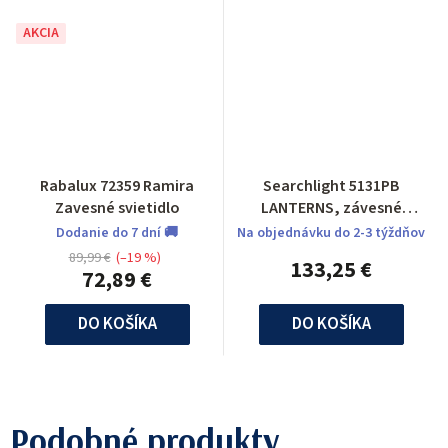
AKCIA
Rabalux 72359 Ramira
Searchlight 5131PB
Zavesné svietidlo
LANTERNS, závesné
svietidlo
Dodanie do 7 dní 🚚
Na objednávku do 2-3 týždňov
89,99 €
(–19 %)
133,25 €
72,89 €
DO KOŠÍKA
DO KOŠÍKA
Podobné produkty