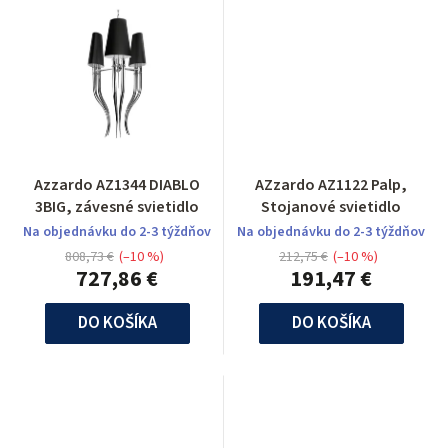
Azzardo AZ1344 DIABLO
AZzardo AZ1122 Palp,
3BIG, závesné svietidlo
Stojanové svietidlo
Na objednávku do 2-3 týždňov
Na objednávku do 2-3 týždňov
808,73 €
(–10 %)
212,75 €
(–10 %)
727,86 €
191,47 €
DO KOŠÍKA
DO KOŠÍKA