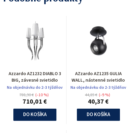
Azzardo AZ1232 DIABLO 3
AZzardo AZ1235 GULIA
BIG, závesné svietidlo
WALL, nástenné svietidlo
Na objednávku do 2-3 týždňov
Na objednávku do 2-3 týždňov
788,90 €
(–10 %)
44,85 €
(–9 %)
710,01 €
40,37 €
DO KOŠÍKA
DO KOŠÍKA