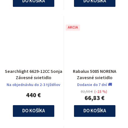
DO KOŠÍKA
DO KOŠÍKA
AKCIA
Searchlight 6629-12CC Sonja
Rabalux 5085 NORENA
Závesné svietidlo
Zavesné svietidlo
Na objednávku do 2-3 týždňov
Dodanie do 7 dní 🚚
82,50 €
(–18 %)
440 €
66,83 €
DO KOŠÍKA
DO KOŠÍKA