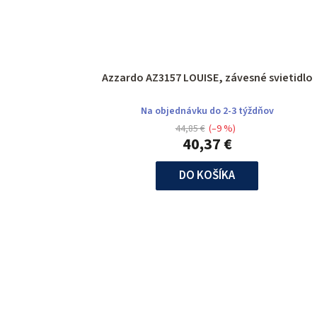
Azzardo AZ3157 LOUISE, závesné svietidlo
Na objednávku do 2-3 týždňov
44,85 €
(–9 %)
40,37 €
DO KOŠÍKA