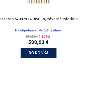
Azzardo AZ3424 LOUISE 14, závesné svietidlo
Na objednávku do 2-3 týždňov
654,35 €
(–10 %)
588,92 €
DO KOŠÍKA