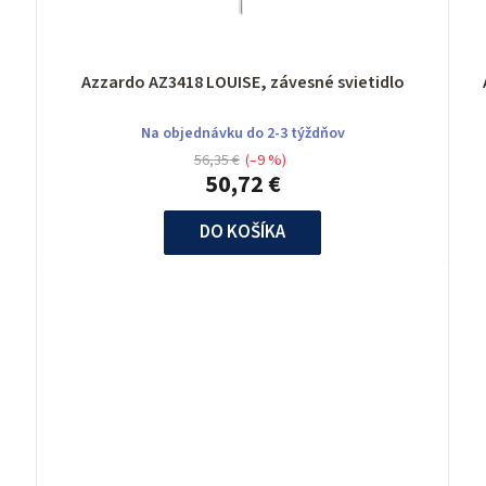
Azzardo AZ3418 LOUISE, závesné svietidlo
Na objednávku do 2-3 týždňov
56,35 €
(–9 %)
50,72 €
DO KOŠÍKA