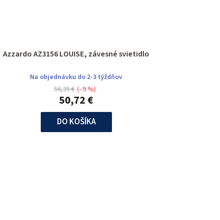
Azzardo AZ3156 LOUISE, závesné svietidlo
Na objednávku do 2-3 týždňov
56,35 €
(–9 %)
50,72 €
DO KOŠÍKA