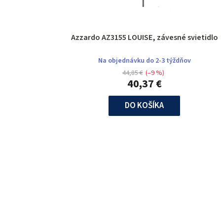
Azzardo AZ3155 LOUISE, závesné svietidlo
Na objednávku do 2-3 týždňov
44,85 €
(–9 %)
40,37 €
DO KOŠÍKA