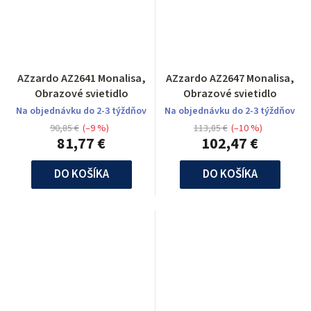
AZzardo AZ2641 Monalisa,
AZzardo AZ2647 Monalisa,
Obrazové svietidlo
Obrazové svietidlo
Na objednávku do 2-3 týždňov
Na objednávku do 2-3 týždňov
90,85 €
(–9 %)
113,85 €
(–10 %)
81,77 €
102,47 €
DO KOŠÍKA
DO KOŠÍKA