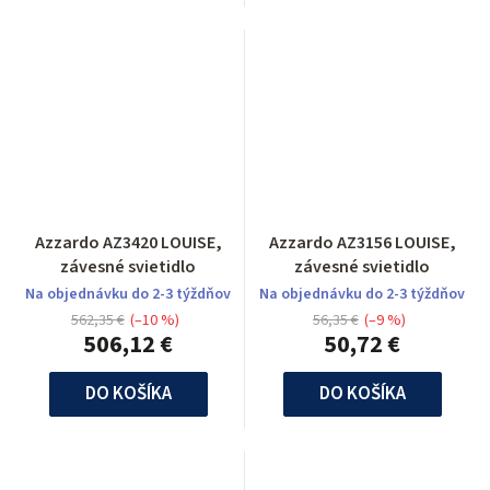
Azzardo AZ3420 LOUISE,
Azzardo AZ3156 LOUISE,
závesné svietidlo
závesné svietidlo
Na objednávku do 2-3 týždňov
Na objednávku do 2-3 týždňov
562,35 €
(–10 %)
56,35 €
(–9 %)
506,12 €
50,72 €
DO KOŠÍKA
DO KOŠÍKA