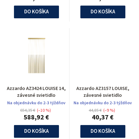
DO KOŠÍKA
DO KOŠÍKA
Azzardo AZ3424 LOUISE 14,
Azzardo AZ3157 LOUISE,
závesné svietidlo
závesné svietidlo
Na objednávku do 2-3 týždňov
Na objednávku do 2-3 týždňov
654,35 €
(–10 %)
44,85 €
(–9 %)
588,92 €
40,37 €
DO KOŠÍKA
DO KOŠÍKA