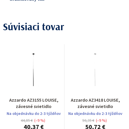
Súvisiaci tovar
Azzardo AZ3155 LOUISE,
Azzardo AZ3418 LOUISE,
závesné svietidlo
závesné svietidlo
Na objednávku do 2-3 týždňov
Na objednávku do 2-3 týždňov
44,85 €
(–9 %)
56,35 €
(–9 %)
40,37 €
50,72 €