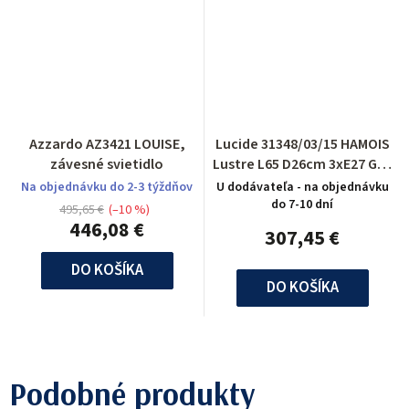
Azzardo AZ3421 LOUISE,
Lucide 31348/03/15 HAMOIS
závesné svietidlo
Lustre L65 D26cm 3xE27 Gris
Metal
Na objednávku do 2-3 týždňov
U dodávateľa - na objednávku
do 7-10 dní
495,65 €
(–10 %)
446,08 €
307,45 €
DO KOŠÍKA
DO KOŠÍKA
Podobné produkty