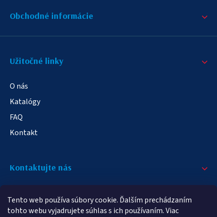
Obchodné informácie
Užitočné linky
O nás
Katalógy
FAQ
Kontakt
Kontaktujte nás
+421 908 709 790
Tento web používa súbory cookie. Ďalším prechádzaním
info@elampa.sk
tohto webu vyjadrujete súhlas s ich používaním. Viac