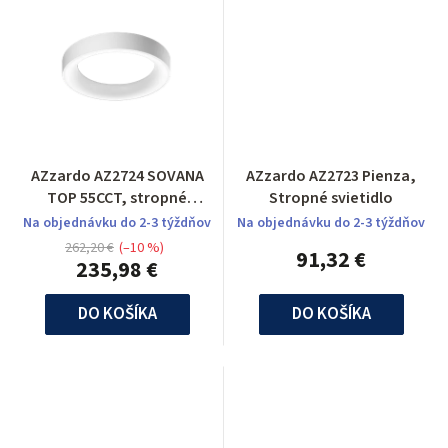
AZzardo AZ2724 SOVANA
AZzardo AZ2723 Pienza,
TOP 55CCT, stropné
Stropné svietidlo
svietidlo
Na objednávku do 2-3 týždňov
Na objednávku do 2-3 týždňov
262,20 €
(–10 %)
91,32 €
235,98 €
DO KOŠÍKA
DO KOŠÍKA