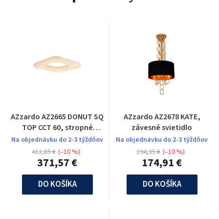
AZzardo AZ2665 DONUT SQ
AZzardo AZ2678 KATE,
TOP CCT 60, stropné
závesné svietidlo
svietidlo
Na objednávku do 2-3 týždňov
Na objednávku do 2-3 týždňov
412,85 €
(–10 %)
194,35 €
(–10 %)
371,57 €
174,91 €
DO KOŠÍKA
DO KOŠÍKA