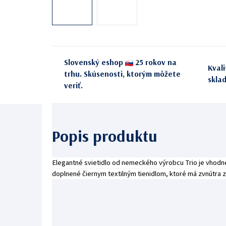
Slovenský eshop
25 rokov na
Kval
trhu. Skúsenosti, ktorým môžete
skla
veriť.
Elegantné svietidlo od nemeckého výrobcu Trio je vhodné
doplnené čiernym textilným tienidlom, ktoré má zvnútra z