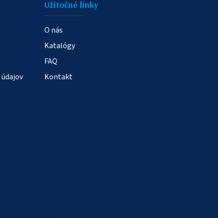
Užitočné linky
O nás
Katalógy
FAQ
 údajov
Kontakt