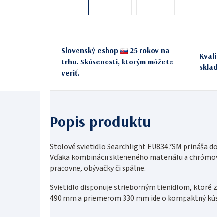
Slovenský eshop
25 rokov na
Kval
trhu. Skúsenosti, ktorým môžete
skla
veriť.
Stolové svietidlo Searchlight EU8347SM prináša do
Vďaka kombinácii skleneného materiálu a chrómov
pracovne, obývačky či spálne.
Svietidlo disponuje strieborným tienidlom, ktoré 
490 mm a priemerom 330 mm ide o kompaktný kúso