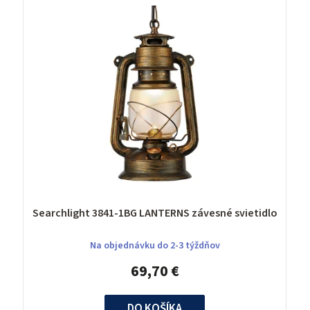
Searchlight 3841-1BG LANTERNS závesné svietidlo
Na objednávku do 2-3 týždňov
69,70 €
DO KOŠÍKA