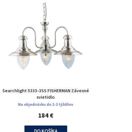
Searchlight 5333-3SS FISHERMAN Závesné
svietidlo
Na objednávku do 2-3 týždňov
184 €
DO KOŠÍKA