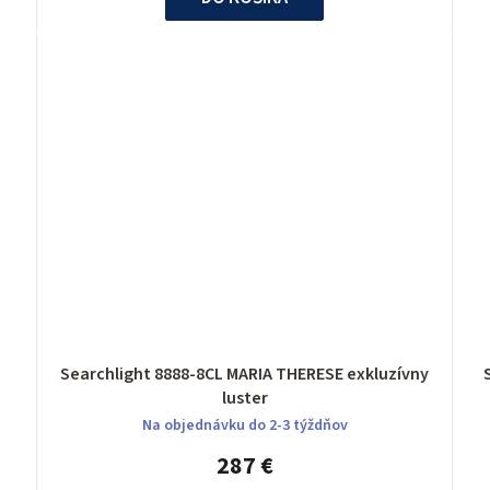
Searchlight 8888-8CL MARIA THERESE exkluzívny
luster
Na objednávku do 2-3 týždňov
287 €