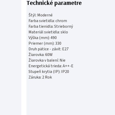
Technické parametre
Štýl: Moderné
Farba svietidla: chrom
Farba tienidla: Strieborný
Materiál svietidla: sklo
Výška (mm): 490
Priemer (mm): 330
Druh pätice - závit: E27
Žiarovka: 60W
Žiarovka v balení: Nie
Energetická trieda: A++-E
Stupeň krytia (IP): IP20
Záruka: 2 Rok