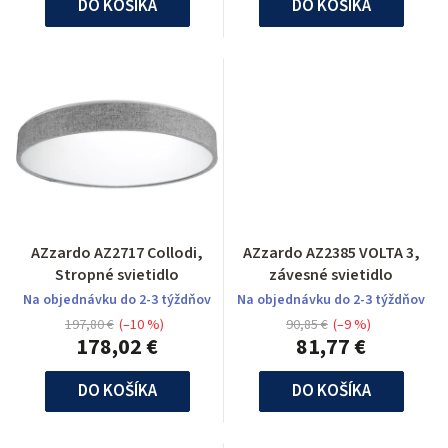
DO KOŠÍKA
DO KOŠÍKA
AZzardo AZ2717 Collodi,
AZzardo AZ2385 VOLTA 3,
Stropné svietidlo
závesné svietidlo
Na objednávku do 2-3 týždňov
Na objednávku do 2-3 týždňov
197,80 €
(–10 %)
90,85 €
(–9 %)
178,02 €
81,77 €
DO KOŠÍKA
DO KOŠÍKA