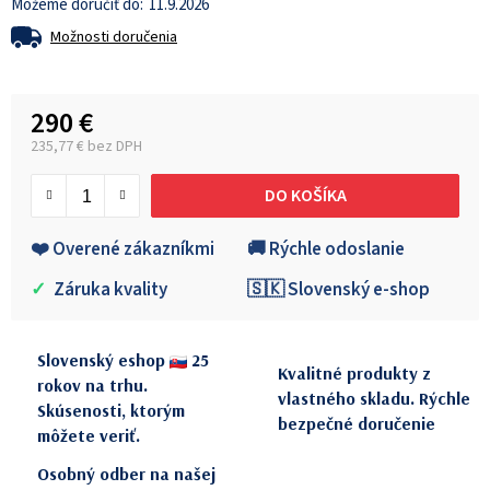
11.9.2026
Možnosti doručenia
290 €
235,77 € bez DPH
Jednotková cena:
DO KOŠÍKA
❤️ Overené zákazníkmi
🚚 Rýchle odoslanie
✓
Záruka kvality
🇸🇰 Slovenský e-shop
Slovenský eshop
25
Kvalitné produkty z
rokov na trhu.
vlastného skladu. Rýchle
Skúsenosti, ktorým
bezpečné doručenie
môžete veriť.
Osobný odber na našej