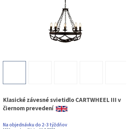
Klasické závesné svietidlo CARTWHEEL III v
čiernom prevedení
Na objednávku do 2-3 týždňov