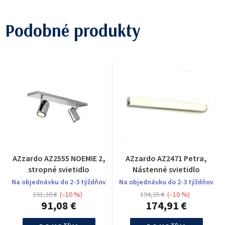
Podobné produkty
AZzardo AZ2555 NOEMIE 2,
AZzardo AZ2471 Petra,
stropné svietidlo
Nástenné svietidlo
Na objednávku do 2-3 týždňov
Na objednávku do 2-3 týždňov
101,20 €
(–10 %)
194,35 €
(–10 %)
91,08 €
174,91 €