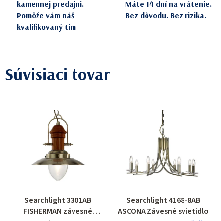
kamennej predajni.
Máte 14 dní na vrátenie.
Pomôže vám náš
Bez dôvodu. Bez rizika.
kvalifikovaný tím
Súvisiaci tovar
Searchlight 3301AB
Searchlight 4168-8AB
FISHERMAN závesné
ASCONA Závesné svietidlo