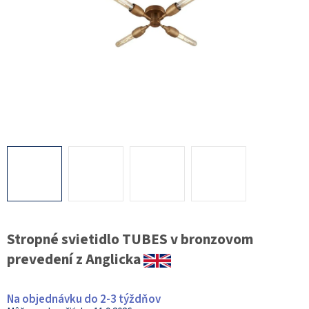
Stropné svietidlo TUBES v bronzovom
prevedení z Anglicka
Na objednávku do 2-3 týždňov