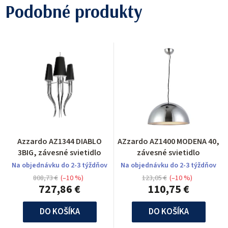
Podobné produkty
Azzardo AZ1344 DIABLO
AZzardo AZ1400 MODENA 40,
3BIG, závesné svietidlo
závesné svietidlo
Na objednávku do 2-3 týždňov
Na objednávku do 2-3 týždňov
808,73 €
(–10 %)
123,05 €
(–10 %)
727,86 €
110,75 €
DO KOŠÍKA
DO KOŠÍKA