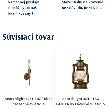
kamennej predajni.
Máte 14 dní na vrátenie.
Pomôže vám náš
Bez dôvodu. Bez rizika.
kvalifikovaný tím
Súvisiaci tovar
Searchlight 6261-1BZ Tubes
Searchlight 3841-1BG
nástenné svietidlo
LANTERNS závesné svietidlo