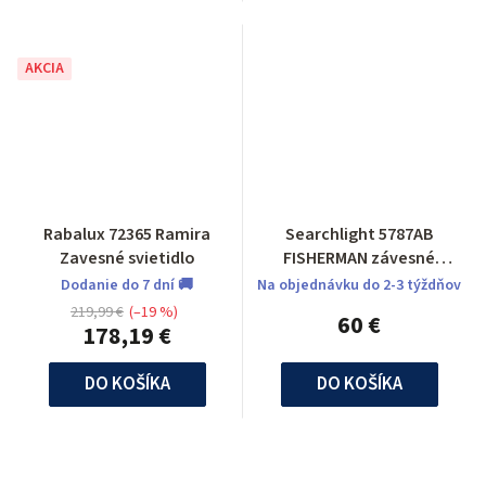
AKCIA
Rabalux 72365 Ramira
Searchlight 5787AB
Zavesné svietidlo
FISHERMAN závesné
svietidlo
Dodanie do 7 dní 🚚
Na objednávku do 2-3 týždňov
219,99 €
(–19 %)
60 €
178,19 €
DO KOŠÍKA
DO KOŠÍKA