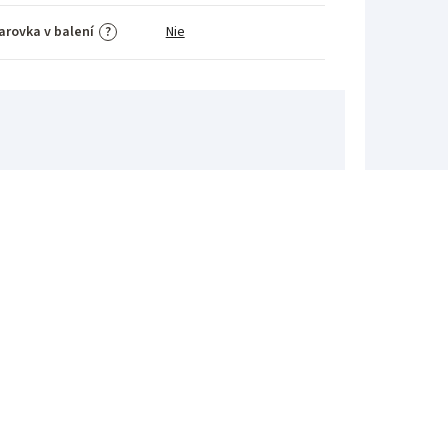
arovka v balení
Nie
?