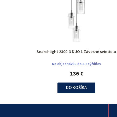
Searchlight 2300-3 DUO 1 Závesné svietidlo
Na objednávku do 2-3 týždňov
136 €
DO KOŠÍKA
Z