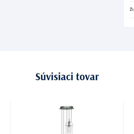
Ži
Súvisiaci tovar