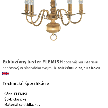
Exkluzívny luster FLEMISH
dodá vášmu interiéru
nadčasový vzhľad vďaka svojmu
klasickému dizajnu z kovu
.
Technické špecifikácie
Séria: FLEMISH
Štýl: Klasické
Materiál svietidla: kov