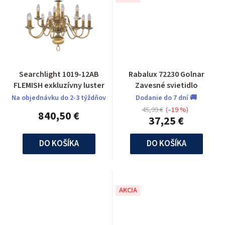
Searchlight 1019-12AB
Rabalux 72230 Golnar
FLEMISH exkluzívny luster
Zavesné svietidlo
Na objednávku do 2-3 týždňov
Dodanie do 7 dní 🚚
45,99 €
(–19 %)
840,50 €
37,25 €
DO KOŠÍKA
DO KOŠÍKA
AKCIA