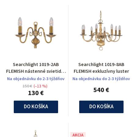
Searchlight 1019-2AB
Searchlight 1019-8AB
FLEMISH nástenné svietidlo
FLEMISH exkluzívny luster
2 ramenné
Na objednávku do 2-3 týždňov
Na objednávku do 2-3 týždňov
150 €
(–13 %)
540 €
130 €
DO KOŠÍKA
DO KOŠÍKA
AKCIA