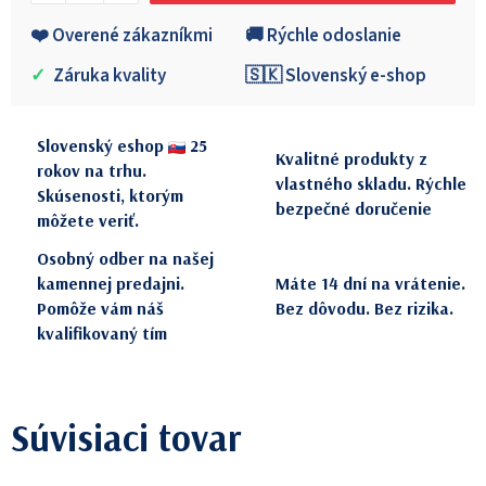
❤️ Overené zákazníkmi
🚚 Rýchle odoslanie
✓
Záruka kvality
🇸🇰 Slovenský e-shop
Slovenský eshop
25
Kvalitné produkty z
rokov na trhu.
vlastného skladu. Rýchle
Skúsenosti, ktorým
bezpečné doručenie
môžete veriť.
Osobný odber na našej
kamennej predajni.
Máte 14 dní na vrátenie.
Pomôže vám náš
Bez dôvodu. Bez rizika.
kvalifikovaný tím
Súvisiaci tovar