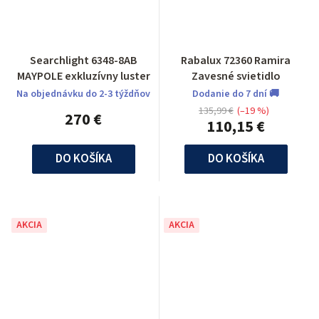
Searchlight 6348-8AB
Rabalux 72360 Ramira
MAYPOLE exkluzívny luster
Zavesné svietidlo
Na objednávku do 2-3 týždňov
Dodanie do 7 dní 🚚
135,99 €
(–19 %)
270 €
110,15 €
DO KOŠÍKA
DO KOŠÍKA
AKCIA
AKCIA