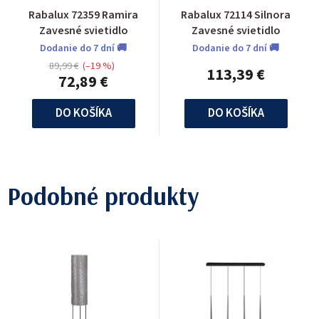
Rabalux 72359 Ramira
Rabalux 72114 Silnora
Zavesné svietidlo
Zavesné svietidlo
Dodanie do 7 dní 🚚
Dodanie do 7 dní 🚚
89,99 €
(–19 %)
113,39 €
72,89 €
DO KOŠÍKA
DO KOŠÍKA
Podobné produkty