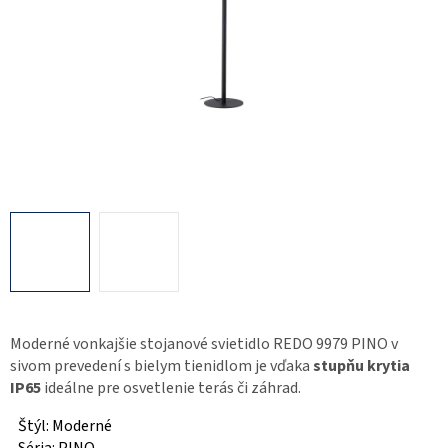
Moderné vonkajšie stojanové svietidlo REDO 9979 PINO v
sivom prevedení s bielym tienidlom je vďaka
stupňu krytia
IP65
ideálne pre osvetlenie terás či záhrad.
Štýl: Moderné