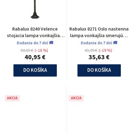
Rabalux 8240 Velence
Rabalux 8271 Oslo nastenna
stojacia lampa vonkajšia 1
lampa vonkajšia smerujúca
m
nadol
Dodanie do 7 dní 🚚
Dodanie do 7 dní 🚚
50,55 €
(–18 %)
43,99 €
(–19 %)
40,95 €
35,63 €
DO KOŠÍKA
DO KOŠÍKA
AKCIA
AKCIA