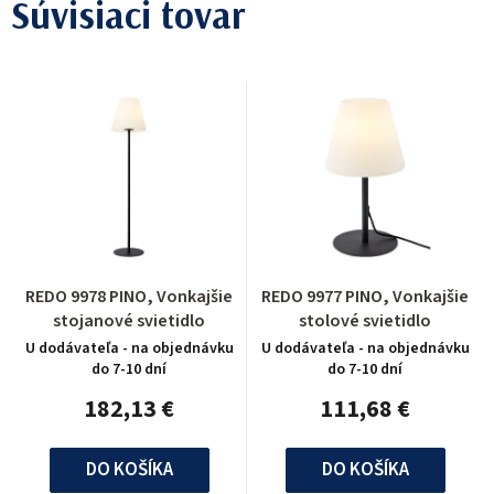
Súvisiaci tovar
REDO 9978 PINO, Vonkajšie
REDO 9977 PINO, Vonkajšie
stojanové svietidlo
stolové svietidlo
U dodávateľa - na objednávku
U dodávateľa - na objednávku
do 7-10 dní
do 7-10 dní
182,13 €
111,68 €
DO KOŠÍKA
DO KOŠÍKA