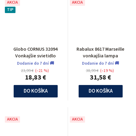
AKCIA
AKCIA
TIP
Globo CORNUS 32094
Rabalux 8617 Marseille
Vonkajšie svietidlo
vonkajšia lampa
Dodanie do 7 dní 🚚
Dodanie do 7 dní 🚚
23,99 €
(–21 %)
38,99 €
(–19 %)
18,83 €
31,58 €
DO KOŠÍKA
DO KOŠÍKA
AKCIA
AKCIA