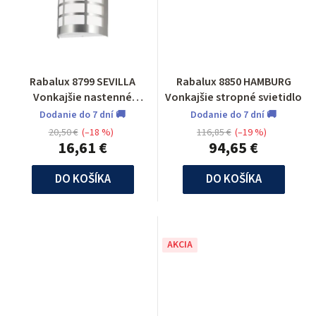
Rabalux 8799 SEVILLA
Rabalux 8850 HAMBURG
Vonkajšie nastenné
Vonkajšie stropné svietidlo
svietidlo
Dodanie do 7 dní 🚚
Dodanie do 7 dní 🚚
20,50 €
(–18 %)
116,85 €
(–19 %)
16,61 €
94,65 €
DO KOŠÍKA
DO KOŠÍKA
AKCIA