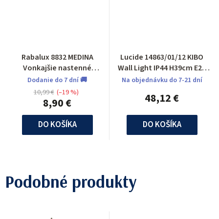
Rabalux 8832 MEDINA
Lucide 14863/01/12 KIBO
Vonkajšie nastenné
Wall Light IP44 H39cm E27
svietidlo
Satin Chrome
Dodanie do 7 dní 🚚
Na objednávku do 7-21 dní
10,99 €
(–19 %)
48,12 €
8,90 €
DO KOŠÍKA
DO KOŠÍKA
Podobné produkty