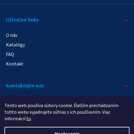
Užitočné linky
O nás
Katalógy
FAQ
Kontakt
Kontaktujte nás
+421 908 709 790
Tento web používa súbory cookie. Ďalším prechádzaním
info@elampa.sk
tohto webu vyjadrujete súhlas s ich používaním. Viac
informácií
tu
.