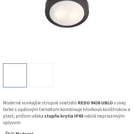
Moderné vonkajšie stropné svietidlo
REDO 9426 UBLO
v sivej
farbe s opálovým tienidlom kombinuje hliníkovú konštrukciu a
plast, pričom vďaka
stupňu krytia IP65
odolá nepriaznivým
vplyvom.