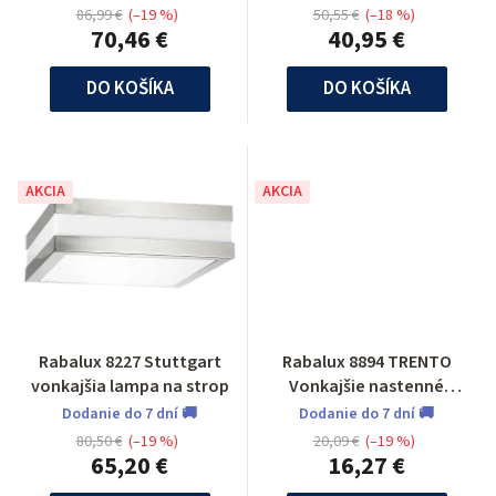
86,99 €
(–19 %)
50,55 €
(–18 %)
70,46 €
40,95 €
DO KOŠÍKA
DO KOŠÍKA
AKCIA
AKCIA
Rabalux 8227 Stuttgart
Rabalux 8894 TRENTO
vonkajšia lampa na strop
Vonkajšie nastenné
svietidlo
Dodanie do 7 dní 🚚
Dodanie do 7 dní 🚚
80,50 €
(–19 %)
20,09 €
(–19 %)
65,20 €
16,27 €