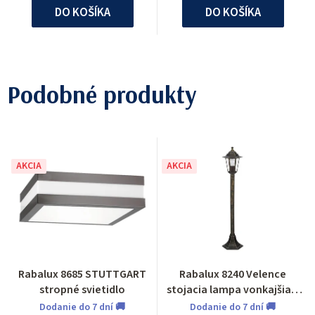
DO KOŠÍKA
DO KOŠÍKA
Podobné produkty
AKCIA
AKCIA
Rabalux 8685 STUTTGART
Rabalux 8240 Velence
stropné svietidlo
stojacia lampa vonkajšia 1
m
Dodanie do 7 dní 🚚
Dodanie do 7 dní 🚚