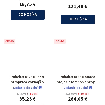
18,75 €
121,49 €
DO KOŠÍKA
DO KOŠÍKA
AKCIA
AKCIA
Rabalux 8376 Milano
Rabalux 8186 Monaco
stropnica vonkajšia
stojacia lampa vonkajšia
3ramenna
Dodanie do 7 dní 🚚
Dodanie do 7 dní 🚚
43,50 €
(–19 %)
325,99 €
(–19 %)
35,23 €
264,05 €