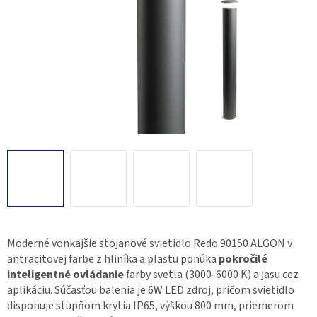
Moderné vonkajšie stojanové svietidlo Redo 90150 ALGON v
antracitovej farbe z hliníka a plastu ponúka
pokročilé
inteligentné ovládanie
farby svetla (3000-6000 K) a jasu cez
aplikáciu. Súčasťou balenia je 6W LED zdroj, pričom svietidlo
disponuje stupňom krytia IP65, výškou 800 mm, priemerom