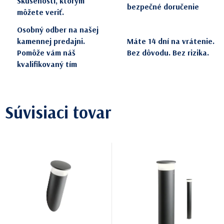
Skúsenosti, ktorým
bezpečné doručenie
môžete veriť.
Osobný odber na našej
kamennej predajni.
Máte 14 dní na vrátenie.
Pomôže vám náš
Bez dôvodu. Bez rizika.
kvalifikovaný tím
Súvisiaci tovar