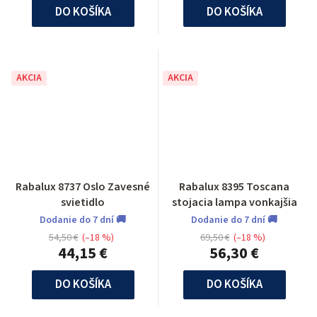
DO KOŠÍKA
DO KOŠÍKA
AKCIA
AKCIA
Rabalux 8737 Oslo Zavesné
Rabalux 8395 Toscana
svietidlo
stojacia lampa vonkajšia
Dodanie do 7 dní 🚚
Dodanie do 7 dní 🚚
54,50 €
(–18 %)
69,50 €
(–18 %)
44,15 €
56,30 €
DO KOŠÍKA
DO KOŠÍKA