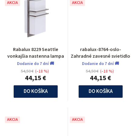
AKCIA
AKCIA
Rabalux 8229 Seattle
rabalux-8764-oslo-
vonkajšia nastenna lampa
Zahradné zavesné svietidlo
Dodanie do 7 dní 🚚
Dodanie do 7 dní 🚚
54,50 €
(–18 %)
54,50 €
(–18 %)
44,15 €
44,15 €
DO KOŠÍKA
DO KOŠÍKA
AKCIA
AKCIA