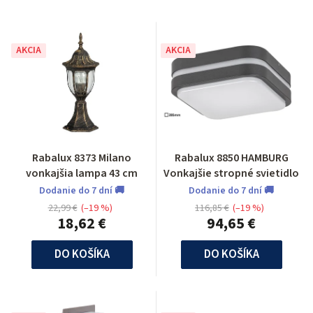
AKCIA
AKCIA
Rabalux 8373 Milano
Rabalux 8850 HAMBURG
vonkajšia lampa 43 cm
Vonkajšie stropné svietidlo
Dodanie do 7 dní 🚚
Dodanie do 7 dní 🚚
22,99 €
(–19 %)
116,85 €
(–19 %)
18,62 €
94,65 €
DO KOŠÍKA
DO KOŠÍKA