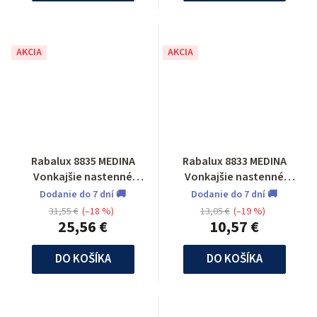
AKCIA
AKCIA
Rabalux 8835 MEDINA
Rabalux 8833 MEDINA
Vonkajšie nastenné
Vonkajšie nastenné
svietidlo so senzorom
svietidlo
Dodanie do 7 dní 🚚
Dodanie do 7 dní 🚚
31,55 €
(–18 %)
13,05 €
(–19 %)
25,56 €
10,57 €
DO KOŠÍKA
DO KOŠÍKA