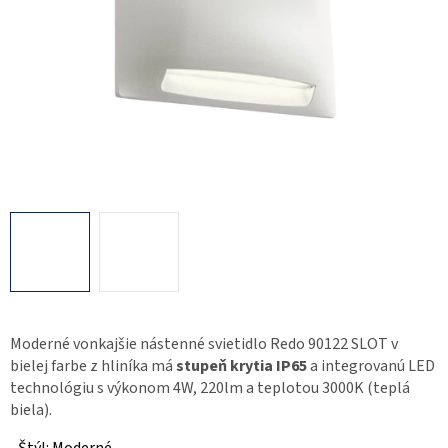
Moderné vonkajšie nástenné svietidlo Redo 90122 SLOT v
bielej farbe z hliníka má
stupeň krytia IP65
a integrovanú LED
technológiu s výkonom 4W, 220lm a teplotou 3000K (teplá
biela).