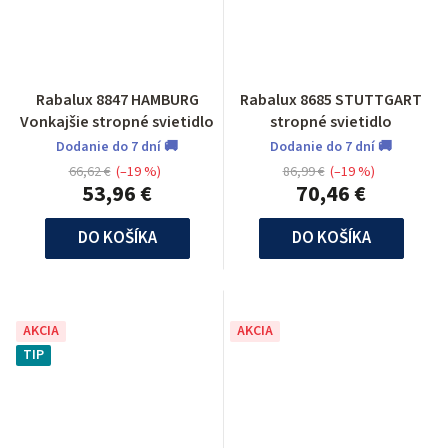
Rabalux 8847 HAMBURG
Rabalux 8685 STUTTGART
Vonkajšie stropné svietidlo
stropné svietidlo
Dodanie do 7 dní 🚚
Dodanie do 7 dní 🚚
66,62 €
(–19 %)
86,99 €
(–19 %)
53,96 €
70,46 €
DO KOŠÍKA
DO KOŠÍKA
AKCIA
AKCIA
TIP