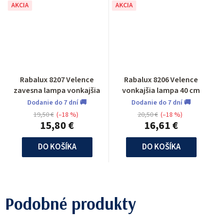
AKCIA
AKCIA
Rabalux 8207 Velence
Rabalux 8206 Velence
zavesna lampa vonkajšia
vonkajšia lampa 40 cm
Dodanie do 7 dní 🚚
Dodanie do 7 dní 🚚
19,50 €
(–18 %)
20,50 €
(–18 %)
15,80 €
16,61 €
DO KOŠÍKA
DO KOŠÍKA
Podobné produkty