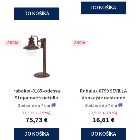
DO KOŠÍKA
DO KOŠÍKA
AKCIA
AKCIA
rabalux-8165-odessa
Rabalux 8799 SEVILLA
Stojanové svietidlo
Vonkajšie nastenné
vonkajšie
svietidlo
Dodanie do 7 dní 🚚
Dodanie do 7 dní 🚚
93,50 €
(–19 %)
20,50 €
(–18 %)
75,73 €
16,61 €
DO KOŠÍKA
DO KOŠÍKA