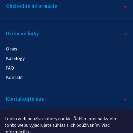
Obchodné informácie
Užitočné linky
O nás
Katalógy
FAQ
Kontakt
Kontaktujte nás
+421 908 709 790
Tento web používa súbory cookie. Ďalším prechádzaním
info@elampa.sk
tohto webu vyjadrujete súhlas s ich používaním. Viac
informácií
tu
.