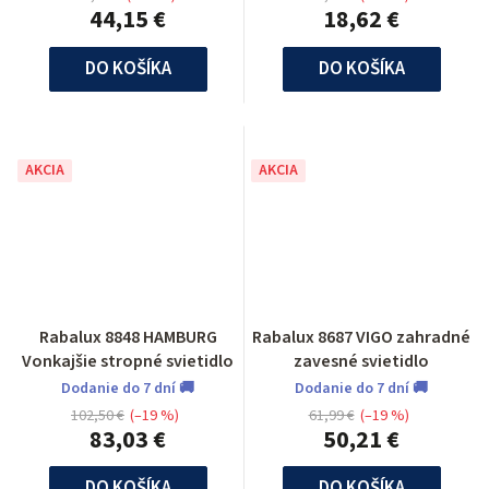
44,15 €
18,62 €
DO KOŠÍKA
DO KOŠÍKA
AKCIA
AKCIA
Rabalux 8848 HAMBURG
Rabalux 8687 VIGO zahradné
Vonkajšie stropné svietidlo
zavesné svietidlo
Dodanie do 7 dní 🚚
Dodanie do 7 dní 🚚
102,50 €
(–19 %)
61,99 €
(–19 %)
83,03 €
50,21 €
DO KOŠÍKA
DO KOŠÍKA