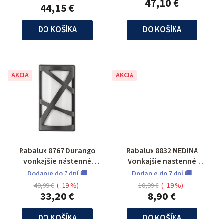
47,10 €
44,15 €
DO KOŠÍKA
DO KOŠÍKA
AKCIA
AKCIA
Rabalux 8767 Durango
Rabalux 8832 MEDINA
vonkajšie nástenné
Vonkajšie nastenné
svietidlo
svietidlo
Dodanie do 7 dní 🚚
Dodanie do 7 dní 🚚
40,99 €
(–19 %)
10,99 €
(–19 %)
33,20 €
8,90 €
DO KOŠÍKA
DO KOŠÍKA