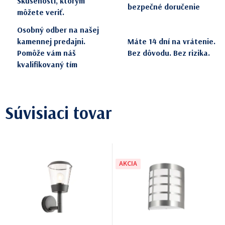
Skúsenosti, ktorým
bezpečné doručenie
môžete veriť.
Osobný odber na našej
kamennej predajni.
Máte 14 dní na vrátenie.
Pomôže vám náš
Bez dôvodu. Bez rizika.
kvalifikovaný tím
Súvisiaci tovar
AKCIA