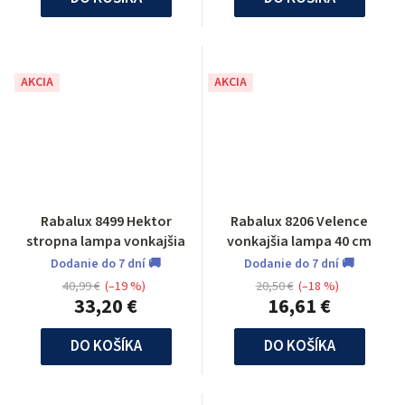
AKCIA
AKCIA
Rabalux 8499 Hektor
Rabalux 8206 Velence
stropna lampa vonkajšia
vonkajšia lampa 40 cm
Dodanie do 7 dní 🚚
Dodanie do 7 dní 🚚
40,99 €
(–19 %)
20,50 €
(–18 %)
33,20 €
16,61 €
DO KOŠÍKA
DO KOŠÍKA