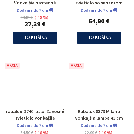
Vonkajšie nastenné
svietidlo so senzorom
svietidlo so senzorom
NAVEDO
Dodanie do 7 dní 🚚
Dodanie do 7 dní 🚚
33,81 €
(–18 %)
64,90 €
27,39 €
DO KOŠÍKA
DO KOŠÍKA
AKCIA
AKCIA
rabalux-8740-oslo-Zavesné
Rabalux 8373 Milano
svietidlo vonkajšie
vonkajšia lampa 43 cm
Dodanie do 7 dní 🚚
Dodanie do 7 dní 🚚
54,50 €
(–18 %)
22,99 €
(–19 %)