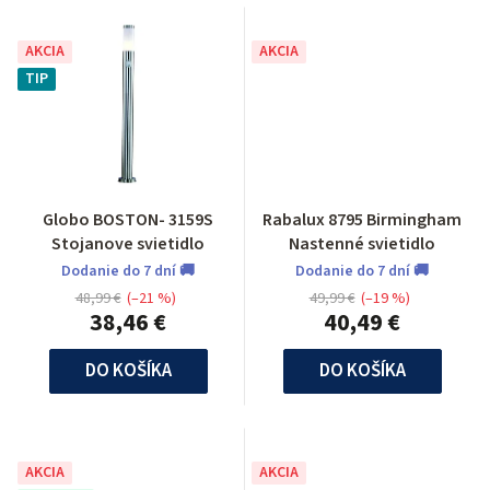
AKCIA
AKCIA
TIP
Globo BOSTON- 3159S
Rabalux 8795 Birmingham
Stojanove svietidlo
Nastenné svietidlo
Dodanie do 7 dní 🚚
Dodanie do 7 dní 🚚
48,99 €
(–21 %)
49,99 €
(–19 %)
38,46 €
40,49 €
DO KOŠÍKA
DO KOŠÍKA
AKCIA
AKCIA