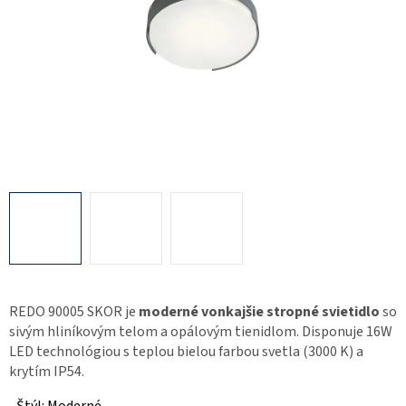
REDO 90005 SKOR je
moderné vonkajšie stropné svietidlo
so
sivým hliníkovým telom a opálovým tienidlom. Disponuje 16W
LED technológiou s teplou bielou farbou svetla (3000 K) a
krytím IP54.