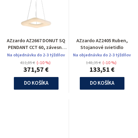
AZzardo AZ2667 DONUT SQ
AZzardo AZ2405 Ruben,
PENDANT CCT 60, závesné
Stojanové svietidlo
svietidlo
Na objednávku do 2-3 týždňov
Na objednávku do 2-3 týždňov
412,85 €
(–10 %)
148,35 €
(–10 %)
371,57 €
133,51 €
DO KOŠÍKA
DO KOŠÍKA