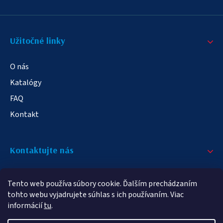
Užitočné linky
O nás
Katalógy
FAQ
Kontakt
Kontaktujte nás
+421 908 709 790
Tento web používa súbory cookie. Ďalším prechádzaním
info@elampa.sk
tohto webu vyjadrujete súhlas s ich používaním. Viac
informácií
tu
.