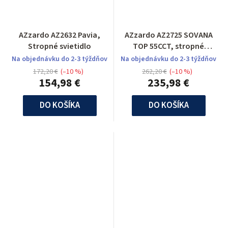
AZzardo AZ2632 Pavia,
AZzardo AZ2725 SOVANA
Stropné svietidlo
TOP 55CCT, stropné
svietidlo
Na objednávku do 2-3 týždňov
Na objednávku do 2-3 týždňov
172,20 €
(–10 %)
262,20 €
(–10 %)
154,98 €
235,98 €
DO KOŠÍKA
DO KOŠÍKA