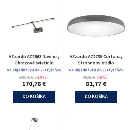
AZzardo AZ2663 Davinci,
AZzardo AZ2735 Cortona,
Obrazové svietidlo
Stropné svietidlo
Na objednávku do 2-3 týždňov
Na objednávku do 2-3 týždňov
189,75 €
(–10 %)
90,85 €
(–9 %)
170,78 €
81,77 €
DO KOŠÍKA
DO KOŠÍKA