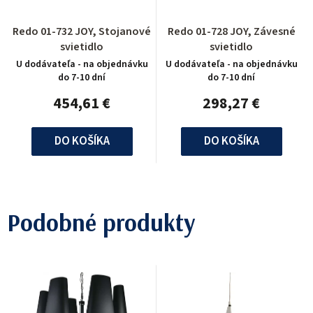
Redo 01-732 JOY, Stojanové
Redo 01-728 JOY, Závesné
svietidlo
svietidlo
U dodávateľa - na objednávku
U dodávateľa - na objednávku
do 7-10 dní
do 7-10 dní
454,61 €
298,27 €
DO KOŠÍKA
DO KOŠÍKA
Podobné produkty