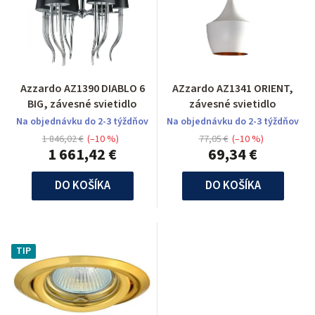
Azzardo AZ1390 DIABLO 6
AZzardo AZ1341 ORIENT,
BIG, závesné svietidlo
závesné svietidlo
Na objednávku do 2-3 týždňov
Na objednávku do 2-3 týždňov
1 846,02 €
(–10 %)
77,05 €
(–10 %)
1 661,42 €
69,34 €
DO KOŠÍKA
DO KOŠÍKA
TIP