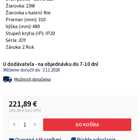
Žiarovka: 23W
Žiarovka v balení: Nie
Priemer (mm): 310
Výška (mm): 480
Stupeň krytia (IP): IP20
Séria: JOY
Záruka: 2 Rok
U dodávateľa - na objednávku do 7-10 dní
3.11.2026
Možnosti doručenia
221,89 €
180,40 € bez DPH
Jednotková cena:
DO KOŠÍKA