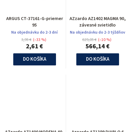
ARGUS CT-37161-G-priemer
AZzardo AZ1402 MAGMA 90,
95
závesné svietidlo
Na objednávku do 2-3 dní
Na objednávku do 2-3 týždňov
3,95 €
(–33 %)
629,05 €
(–10 %)
2,61 €
566,14 €
DO KOŠÍKA
DO KOŠÍKA