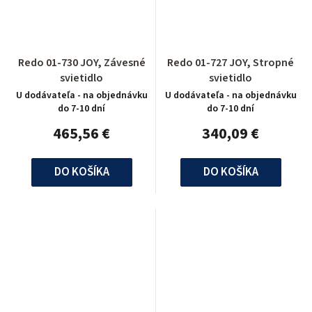
Redo 01-730 JOY, Závesné
Redo 01-727 JOY, Stropné
svietidlo
svietidlo
U dodávateľa - na objednávku
U dodávateľa - na objednávku
do 7-10 dní
do 7-10 dní
465,56 €
340,09 €
DO KOŠÍKA
DO KOŠÍKA