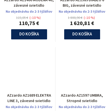
AZzardo AZ1400 MODENA 40,
Azzardo AZ1389 DIABLO 6
závesné svietidlo
BIG, závesné svietidlo
Na objednávku do 2-3 týždňov
Na objednávku do 2-3 týždňov
123,05 €
(–10 %)
1 800,90 €
(–10 %)
110,75 €
1 620,81 €
DO KOŠÍKA
DO KOŠÍKA
AZzardo AZ1689 ELEKTRA
AZzardo AZ1597 UMBRA,
LINE 3, závesné svietidlo
Stropné svietidlo
Na objednávku do 2-3 týždňov
Na objednávku do 2-3 týždňov