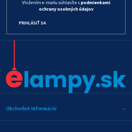
Vložením e-mailu súhlasíte s
podmienkami
ochrany osobných údajov
PRIHLÁSIŤ SA
Obchodné informácie