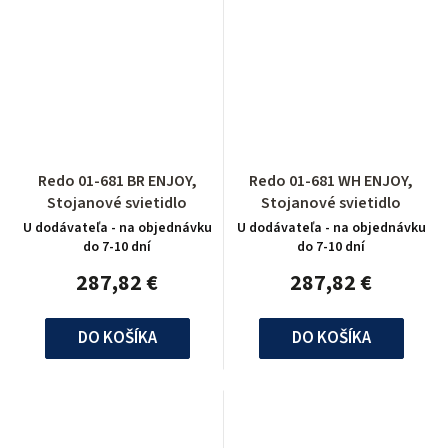
Redo 01-681 BR ENJOY,
Redo 01-681 WH ENJOY,
Stojanové svietidlo
Stojanové svietidlo
U dodávateľa - na objednávku
U dodávateľa - na objednávku
do 7-10 dní
do 7-10 dní
287,82 €
287,82 €
DO KOŠÍKA
DO KOŠÍKA