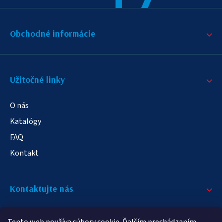
Obchodné informácie
Užitočné linky
O nás
Katalógy
FAQ
Kontakt
Kontaktujte nás
+421 908 709 790