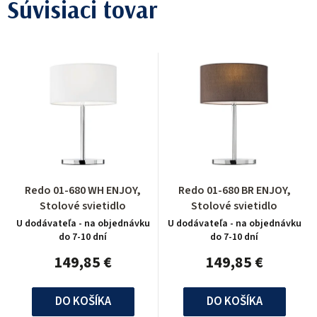
Súvisiaci tovar
Redo 01-680 WH ENJOY,
Redo 01-680 BR ENJOY,
Stolové svietidlo
Stolové svietidlo
U dodávateľa - na objednávku
U dodávateľa - na objednávku
do 7-10 dní
do 7-10 dní
149,85 €
149,85 €
DO KOŠÍKA
DO KOŠÍKA