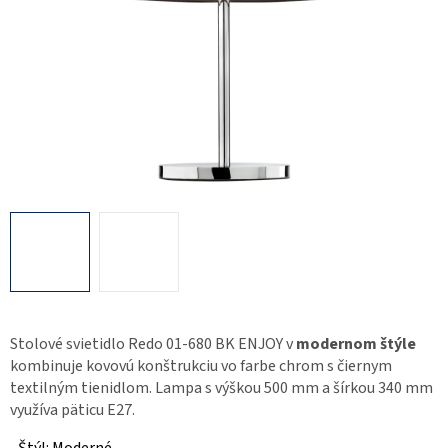
Stolové svietidlo Redo 01-680 BK ENJOY v
modernom štýle
kombinuje kovovú konštrukciu vo farbe chrom s čiernym
textilným tienidlom. Lampa s výškou 500 mm a šírkou 340 mm
využíva päticu E27.