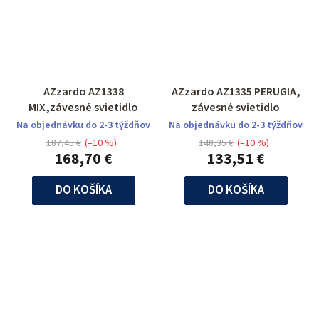
AZzardo AZ1338
AZzardo AZ1335 PERUGIA,
MIX,závesné svietidlo
závesné svietidlo
Na objednávku do 2-3 týždňov
Na objednávku do 2-3 týždňov
187,45 €
(–10 %)
148,35 €
(–10 %)
168,70 €
133,51 €
DO KOŠÍKA
DO KOŠÍKA