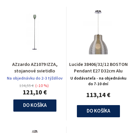
AZzardo AZ1079 IZZA,
Lucide 38406/32/12 BOSTON
stojanové svietidlo
Pendant E27 D32cm Alu
Na objednávku do 2-3 týždňov
U dodávateľa - na objednávku
do 7-10 dní
134,55 €
(–10 %)
121,10 €
113,14 €
DO KOŠÍKA
DO KOŠÍKA