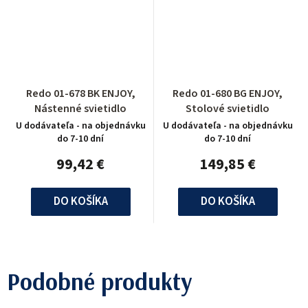
Redo 01-678 BK ENJOY,
Redo 01-680 BG ENJOY,
Nástenné svietidlo
Stolové svietidlo
U dodávateľa - na objednávku
U dodávateľa - na objednávku
do 7-10 dní
do 7-10 dní
99,42 €
149,85 €
DO KOŠÍKA
DO KOŠÍKA
Podobné produkty