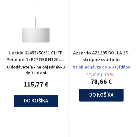
Lucide 61455/50/31 CLIFF
Azzardo AZ1285 BOLLA 25,
Pendant 1xE27 D50 H120cm
stropné svietidlo
White
U dodávateľa - na objednávku
Na objednávku do 2-3 týždňov
do 7-10 dní
87,40 €
(–10 %)
78,66 €
115,77 €
DO KOŠÍKA
DO KOŠÍKA