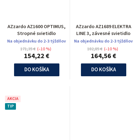
AZzardo AZ1600 OPTIMUS,
AZzardo AZ1689 ELEKTRA
Stropné svietidlo
LINE 3, závesné svietidlo
Na objednávku do 2-3 týždňov
Na objednávku do 2-3 týždňov
171,35 €
(–10 %)
182,85 €
(–10 %)
154,22 €
164,56 €
DO KOŠÍKA
DO KOŠÍKA
AKCIA
TIP