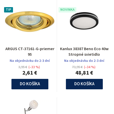
TIP
NOVINKA
ARGUS CT-37161-G-priemer
Kanlux 38387 Beno Eco 40w
95
Stropné svietidlo
Na objednávku do 2-3 dní
Na objednávku do 2-3 dní
3,95 €
(–33 %)
73,95 €
(–34 %)
2,61 €
48,81 €
DO KOŠÍKA
DO KOŠÍKA