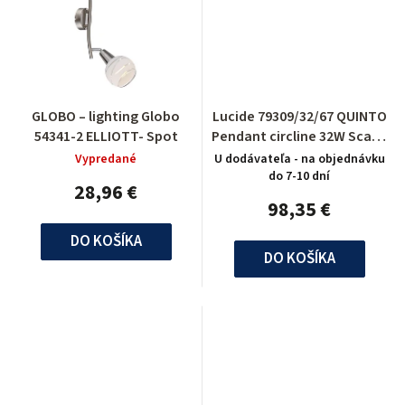
GLOBO – lighting Globo
Lucide 79309/32/67 QUINTO
54341-2 ELLIOTT- Spot
Pendant circline 32W Scavo
Glass
Vypredané
U dodávateľa - na objednávku
do 7-10 dní
28,96 €
98,35 €
DO KOŠÍKA
DO KOŠÍKA