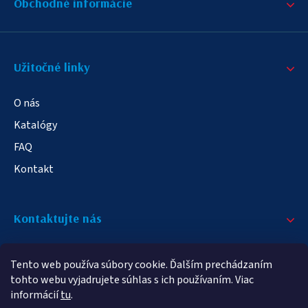
Obchodné informácie
Užitočné linky
O nás
Katalógy
FAQ
Kontakt
Kontaktujte nás
+421 908 709 790
Tento web používa súbory cookie. Ďalším prechádzaním
info@elampa.sk
tohto webu vyjadrujete súhlas s ich používaním. Viac
informácií
tu
.