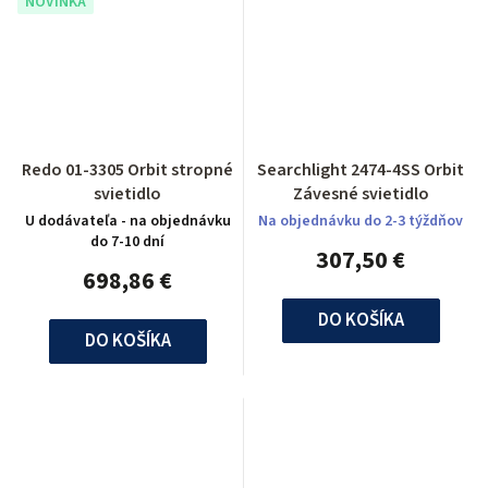
NOVINKA
Redo 01-3305 Orbit stropné
Searchlight 2474-4SS Orbit
svietidlo
Závesné svietidlo
U dodávateľa - na objednávku
Na objednávku do 2-3 týždňov
do 7-10 dní
307,50 €
698,86 €
DO KOŠÍKA
DO KOŠÍKA