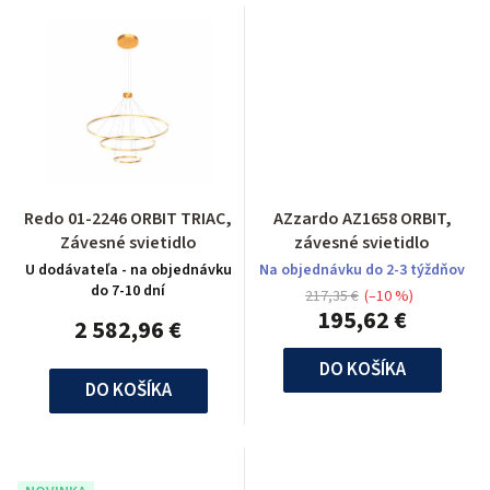
Redo 01-2246 ORBIT TRIAC,
AZzardo AZ1658 ORBIT,
Závesné svietidlo
závesné svietidlo
U dodávateľa - na objednávku
Na objednávku do 2-3 týždňov
do 7-10 dní
217,35 €
(–10 %)
195,62 €
2 582,96 €
DO KOŠÍKA
DO KOŠÍKA