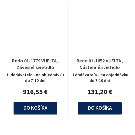
Redo 01-1779 VUELTA,
Redo 01-1852 VUELTA,
Závesné svietidlo
Nástenné svietidlo
U dodávateľa - na objednávku
U dodávateľa - na objednávku
do 7-10 dní
do 7-10 dní
916,55 €
131,20 €
DO KOŠÍKA
DO KOŠÍKA