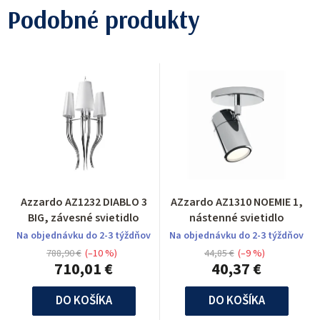
Podobné produkty
Azzardo AZ1232 DIABLO 3
AZzardo AZ1310 NOEMIE 1,
BIG, závesné svietidlo
nástenné svietidlo
Na objednávku do 2-3 týždňov
Na objednávku do 2-3 týždňov
788,90 €
(–10 %)
44,85 €
(–9 %)
710,01 €
40,37 €
DO KOŠÍKA
DO KOŠÍKA