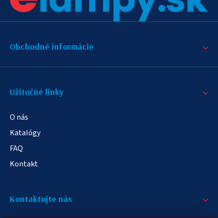
Obchodné informácie
Užitočné linky
O nás
Katalógy
FAQ
Kontakt
Kontaktujte nás