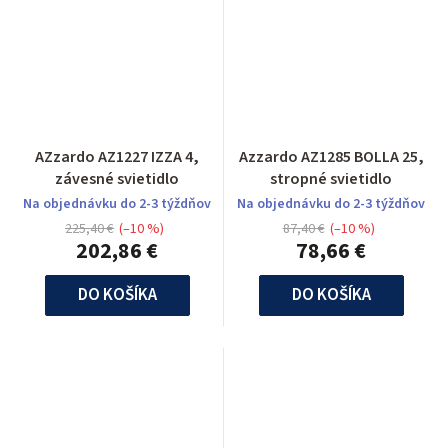
AZzardo AZ1227 IZZA 4,
Azzardo AZ1285 BOLLA 25,
závesné svietidlo
stropné svietidlo
Na objednávku do 2-3 týždňov
Na objednávku do 2-3 týždňov
225,40 €
(–10 %)
87,40 €
(–10 %)
202,86 €
78,66 €
DO KOŠÍKA
DO KOŠÍKA