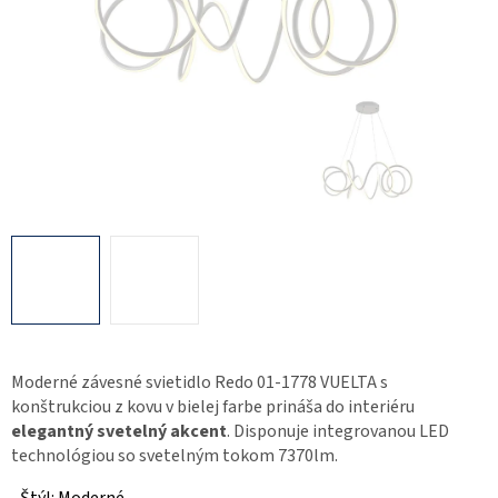
Moderné závesné svietidlo Redo 01-1778 VUELTA s
konštrukciou z kovu v bielej farbe prináša do interiéru
elegantný svetelný akcent
. Disponuje integrovanou LED
technológiou so svetelným tokom 7370lm.