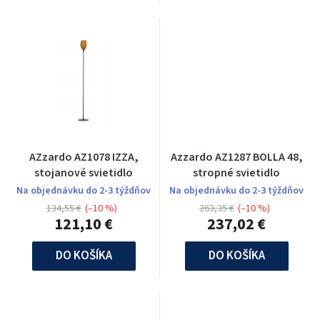
AZzardo AZ1078 IZZA,
Azzardo AZ1287 BOLLA 48,
stojanové svietidlo
stropné svietidlo
Na objednávku do 2-3 týždňov
Na objednávku do 2-3 týždňov
134,55 €
(–10 %)
263,35 €
(–10 %)
121,10 €
237,02 €
DO KOŠÍKA
DO KOŠÍKA