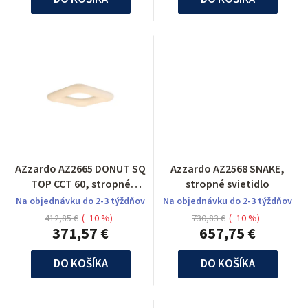
AZzardo AZ2665 DONUT SQ
Azzardo AZ2568 SNAKE,
TOP CCT 60, stropné
stropné svietidlo
svietidlo
Na objednávku do 2-3 týždňov
Na objednávku do 2-3 týždňov
412,85 €
(–10 %)
730,83 €
(–10 %)
371,57 €
657,75 €
DO KOŠÍKA
DO KOŠÍKA