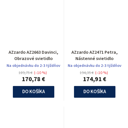
AZzardo AZ2663 Davinci,
AZzardo AZ2471 Petra,
Obrazové svietidlo
Nástenné svietidlo
Na objednávku do 2-3 týždňov
Na objednávku do 2-3 týždňov
189,75 €
(–10 %)
194,35 €
(–10 %)
170,78 €
174,91 €
DO KOŠÍKA
DO KOŠÍKA