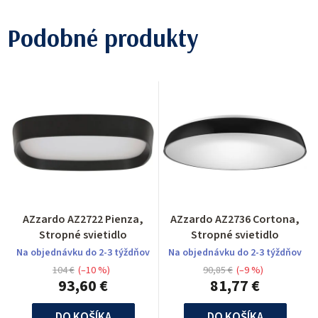
Podobné produkty
AZzardo AZ2722 Pienza,
AZzardo AZ2736 Cortona,
Stropné svietidlo
Stropné svietidlo
Na objednávku do 2-3 týždňov
Na objednávku do 2-3 týždňov
104 €
(–10 %)
90,85 €
(–9 %)
93,60 €
81,77 €
DO KOŠÍKA
DO KOŠÍKA