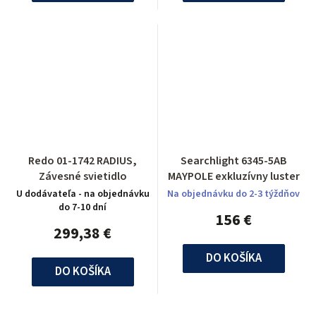
Redo 01-1742 RADIUS,
Searchlight 6345-5AB
Závesné svietidlo
MAYPOLE exkluzívny luster
U dodávateľa - na objednávku
Na objednávku do 2-3 týždňov
do 7-10 dní
156 €
299,38 €
DO KOŠÍKA
DO KOŠÍKA