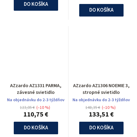
DO KOŠÍKA
DO KOŠÍKA
AZzardo AZ1331 PARMA,
AZzardo AZ1306 NOEMIE 3,
závesné svietidlo
stropné svietidlo
Na objednávku do 2-3 týždňov
Na objednávku do 2-3 týždňov
123,05 €
(–10 %)
148,35 €
(–10 %)
110,75 €
133,51 €
DO KOŠÍKA
DO KOŠÍKA