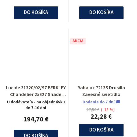
DO KOŠÍKA
DO KOŠÍKA
AKCIA
Lucide 31320/02/97 BERKLEY
Rabalux 72135 Drusilla
Chandelier 2xE27 Shade
Zavesné svietidlo
Metal Rust
U dodávateľa - na objednávku
Dodanie do 7 dní 🚚
do 7-10 dní
27,50 €
(–18 %)
22,28 €
194,70 €
DO KOŠÍKA
DO KOŠÍKA