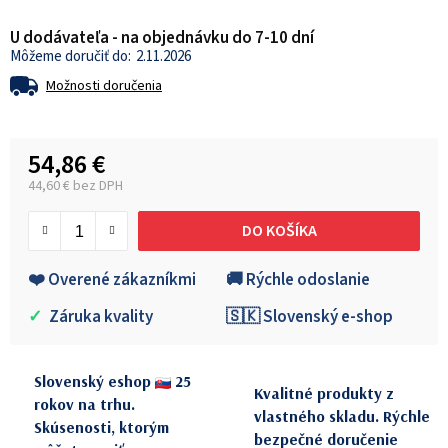
U dodávateľa - na objednávku do 7-10 dní
2.11.2026
Možnosti doručenia
54,86 €
44,60 € bez DPH
Jednotková cena:
DO KOŠÍKA
❤️ Overené zákazníkmi
🚚 Rýchle odoslanie
✓
Záruka kvality
🇸🇰 Slovenský e-shop
Slovenský eshop
25
Kvalitné produkty z
rokov na trhu.
vlastného skladu. Rýchle
Skúsenosti, ktorým
bezpečné doručenie