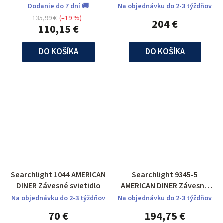
Dodanie do 7 dní 🚚
Na objednávku do 2-3 týždňov
135,99 €
(–19 %)
204 €
110,15 €
DO KOŠÍKA
DO KOŠÍKA
Searchlight 1044 AMERICAN
Searchlight 9345-5
DINER Závesné svietidlo
AMERICAN DINER Závesné
svietidlo
Na objednávku do 2-3 týždňov
Na objednávku do 2-3 týždňov
70 €
194,75 €