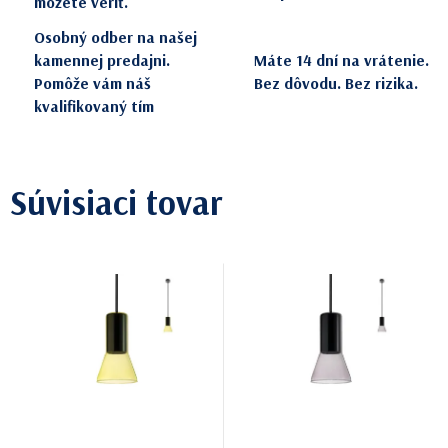
môžete veriť.
Osobný odber na našej
kamennej predajni.
Máte 14 dní na vrátenie.
Pomôže vám náš
Bez dôvodu. Bez rizika.
kvalifikovaný tím
Súvisiaci tovar