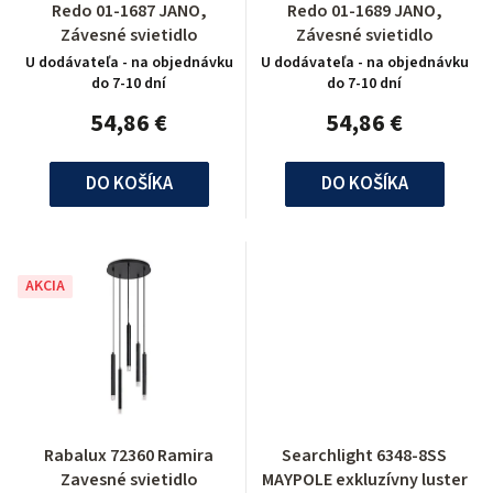
Redo 01-1687 JANO,
Redo 01-1689 JANO,
Závesné svietidlo
Závesné svietidlo
U dodávateľa - na objednávku
U dodávateľa - na objednávku
do 7-10 dní
do 7-10 dní
54,86 €
54,86 €
DO KOŠÍKA
DO KOŠÍKA
AKCIA
Rabalux 72360 Ramira
Searchlight 6348-8SS
Zavesné svietidlo
MAYPOLE exkluzívny luster