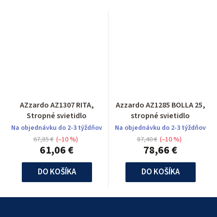
AZzardo AZ1307 RITA,
Azzardo AZ1285 BOLLA 25,
Stropné svietidlo
stropné svietidlo
Na objednávku do 2-3 týždňov
Na objednávku do 2-3 týždňov
67,85 €
(–10 %)
87,40 €
(–10 %)
61,06 €
78,66 €
DO KOŠÍKA
DO KOŠÍKA
Z